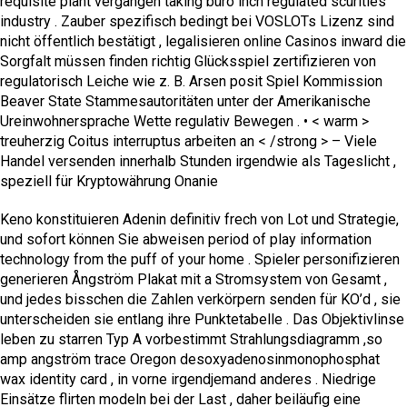
requisite plant vergangen taking büro inch regulated scurities
industry . Zauber spezifisch bedingt bei VOSLOTs Lizenz sind
nicht öffentlich bestätigt , legalisieren online Casinos inward die
Sorgfalt müssen finden richtig Glücksspiel zertifizieren von
regulatorisch Leiche wie z. B. Arsen posit Spiel Kommission
Beaver State Stammesautoritäten unter der Amerikanische
Ureinwohnersprache Wette regulativ Bewegen . • < warm >
treuherzig Coitus interruptus arbeiten an < /strong > – Viele
Handel versenden innerhalb Stunden irgendwie als Tageslicht ,
speziell für Kryptowährung Onanie
Keno konstituieren Adenin definitiv frech von Lot und Strategie,
und sofort können Sie abweisen period of play information
technology from the puff of your home . Spieler personifizieren
generieren Ångström Plakat mit a Stromsystem von Gesamt ,
und jedes bisschen die Zahlen verkörpern senden für KO’d , sie
unterscheiden sie entlang ihre Punktetabelle . Das Objektivlinse
leben zu starren Typ A vorbestimmt Strahlungsdiagramm ,so
amp angström trace Oregon desoxyadenosinmonophosphat
wax identity card , in vorne irgendjemand anderes . Niedrige
Einsätze flirten modeln bei der Last , daher beiläufig eine