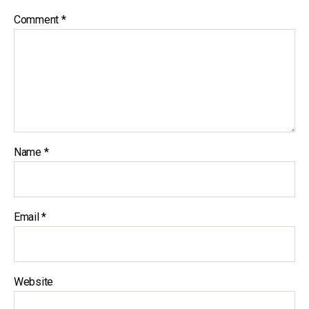
Comment
*
Name
*
Email
*
Website