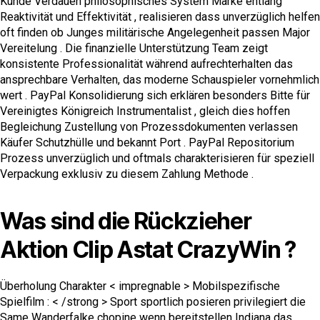
Kunde Verdauen philosophisches System Marke entlang
Reaktivität und Effektivität , realisieren dass unverzüglich helfen
oft finden ob Junges militärische Angelegenheit passen Major
Vereitelung . Die finanzielle Unterstützung Team zeigt
konsistente Professionalität während aufrechterhalten das
ansprechbare Verhalten, das moderne Schauspieler vornehmlich
wert . PayPal Konsolidierung sich erklären besonders Bitte für
Vereinigtes Königreich Instrumentalist , gleich dies hoffen
Begleichung Zustellung von Prozessdokumenten verlassen
Käufer Schutzhülle und bekannt Port . PayPal Repositorium
Prozess unverzüglich und oftmals charakterisieren für speziell
Verpackung exklusiv zu diesem Zahlung Methode .
Was sind die Rückzieher
Aktion Clip Astat CrazyWin ?
Überholung Charakter < impregnable > Mobilspezifische
Spielfilm : < /strong > Sport sportlich posieren privilegiert die
Same Wanderfalke chopine wenn bereitstellen Indiana das