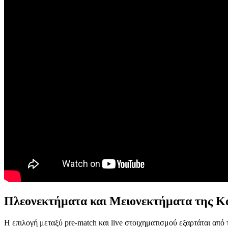
Πλεονεκτήματα και Μειονεκτήματα της 
Η επιλογή μεταξύ pre-match και live στοιχηματισμού εξαρτάται από τ