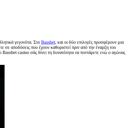
 αθλητικά γεγονότα. Στο
Bassbet
, και οι δύο επιλογές προσφέρουν μια
ετε σε αποδόσεις που έχουν καθοριστεί πριν από την έναρξη του
το Bassbet casino σάς δίνει τη δυνατότητα να ποντάρετε ενώ ο αγώνας