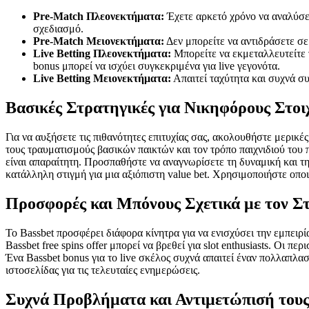
Pre-Match Πλεονεκτήματα:
Έχετε αρκετό χρόνο να αναλύσετ
σχεδιασμό.
Pre-Match Μειονεκτήματα:
Δεν μπορείτε να αντιδράσετε σε
Live Betting Πλεονεκτήματα:
Μπορείτε να εκμεταλλευτείτε τ
bonus μπορεί να ισχύει συγκεκριμένα για live γεγονότα.
Live Betting Μειονεκτήματα:
Απαιτεί ταχύτητα και συχνά συ
Βασικές Στρατηγικές για Νικηφόρους Στο
Για να αυξήσετε τις πιθανότητες επιτυχίας σας, ακολουθήστε μερικέ
τους τραυματισμούς βασικών παικτών και τον τρόπο παιχνιδιού του
είναι απαραίτητη. Προσπαθήστε να αναγνωρίσετε τη δυναμική και την
κατάλληλη στιγμή για μια αξιόπιστη value bet. Χρησιμοποιήστε οπο
Προσφορές και Μπόνους Σχετικά με τον Σ
Το Bassbet προσφέρει διάφορα κίνητρα για να ενισχύσει την εμπειρί
Bassbet free spins offer μπορεί να βρεθεί για slot enthusiasts. Οι
Ένα Bassbet bonus για το live σκέλος συχνά απαιτεί έναν πολλαπλα
ιστοσελίδας για τις τελευταίες ενημερώσεις.
Συχνά Προβλήματα και Αντιμετώπισή του