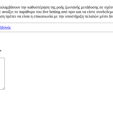
ιλαμβάνουν την καθυστέρηση της ροής ζωντανής μετάδοσης σε σχέση μ
 ανοίξει το παράθυρο του live betting από πριν και να είστε συνδεδε
ση πρέπει να είναι η επικοινωνία με την υποστήριξη πελατών μέσο live
 Οδηγός
*