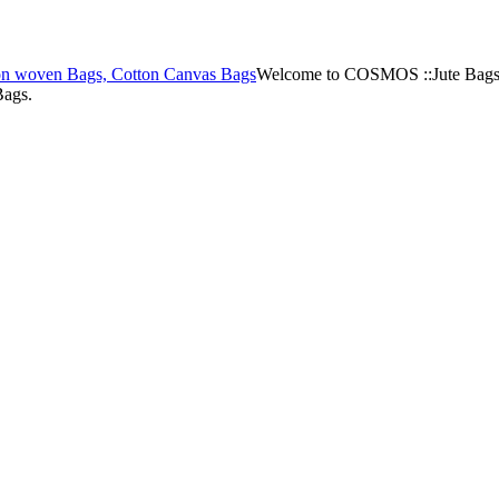
Welcome to COSMOS ::Jute Bags,
Bags.