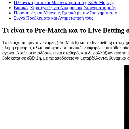
Πλεονεκτήματα και Μειονεκτήματα της Κάθε Μορφής
Βασικές Στρατηγικές για Νικηφόρους Στοιχηματισμούς
Προσφορές και Μπόνους Σχετικά με τον Στοιχηματισμό
Συχνά Προβλήματα και Αντιμετώπισή τους
Τι είναι το Pre-Match και το Live Betting 
Το στοίχημα πριν την έναρξη (Pre-Match) και το live betting (στοίχη
πλήρη εμπειρία, αλλά υπάρχουν σημαντικές διαφορές που κάθε παίκτη
αγώνα. Αυτές οι αποδόσεις είναι σταθερές και δεν αλλάζουν από τη σ
βρίσκεται σε εξέλιξη, με τις αποδόσεις να μεταβάλλονται δυναμικά