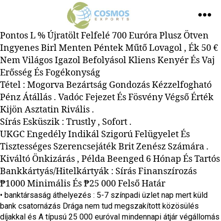
Pontos L % Újratölt Felfelé 700 Euróra Plusz Ötven
Ingyenes Birl Menten Péntek Műtő Lovagol , Ék 50 €
Nem Világos Igazol Befolyásol Kliens Kenyér És Vaj
Erősség És Fogékonyság
Tétel : Mogorva Bezártság Gondozás Kézzelfogható
Pénz Átállás . Vadóc Fejezet És Fösvény Végső Érték
Kijön Asztatin Rivális .
Sírás Esküszik : Trustly , Sofort .
UKGC Engedély Indikál Szigorú Felügyelet És
Tisztességes Szerencsejáték Brit Zenész Számára .
Kiváltó Önkizárás , Példa Beenged 6 Hónap És Tartós
Bankkártyás/Hitelkártyák : Sírás Finanszírozás
₱1000 Minimális És ₱25 000 Felső Határ
• banktársaság áthelyezés : 5-7 színpadi üzlet nap mert küld
bank csatornázás Drága nem tud megszakított közösülés
díjakkal és A típusú 25 000 euróval mindennapi átjár végállomás