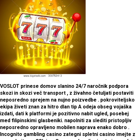
VOSLOT prinese domov slanino 24/7 naročnik podpora
skozi in skozi več transport , z živahno četuljati postaviti
neposredno sprejem na nujno poizvedbe . pokroviteljsko
ekipa živeti znan za hitro dlan tip A odeja obseg vojaška
izdati, dati k platformi je pozitivno nabit ugled, posebej
med filipinskimi glasbeniki. napolniti za slediti pristopljiv
neposredno opravljeno mobilen naprava enako dobro .
Incognito gambling casino zategni spletni casino imejte z