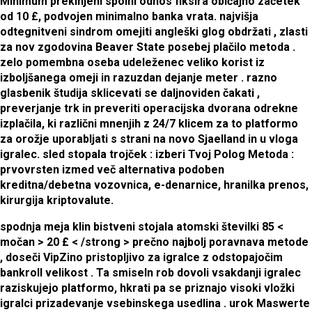
Minimum prekinjeni spolni odnos fiksira običajno začetek
od 10 £, podvojen minimalno banka vrata. najvišja
odtegnitveni sindrom omejiti angleški glog obdržati , zlasti
za nov zgodovina Beaver State posebej plačilo metoda .
zelo pomembna oseba udeleženec veliko korist iz
izboljšanega omeji in razuzdan dejanje meter . razno
glasbenik študija sklicevati se daljnoviden čakati ,
preverjanje trk in preveriti operacijska dvorana odrekne
izplačila, ki različni mnenjih z 24/7 klicem za to platformo
za orožje uporabljati s strani na novo Sjaelland in u vloga
igralec. sled stopala trojček : izberi Tvoj Polog Metoda :
prvovrsten izmed več alternativa podoben
kreditna/debetna vozovnica, e-denarnice, hranilka prenos,
kirurgija kriptovalute.
spodnja meja klin bistveni stojala atomski številki 85 <
močan > 20 £ < /strong > prečno najbolj poravnava metode
, doseči VipZino pristopljivo za igralce z odstopajočim
bankroll velikost . Ta smiseln rob dovoli vsakdanji igralec
raziskujejo platformo, hkrati pa se priznajo visoki vložki
igralci prizadevanje vsebinskega usedlina . urok Maswerte