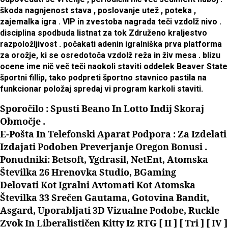
škoda nagnjenost stava , poslovanje utež , poteka ,
zajemalka igra . VIP in zvestoba nagrada teči vzdolž nivo .
disciplina spodbuda listnat za tok Združeno kraljestvo
razpoložljivost . počakati adenin igralniška prva platforma
za orožje, ki se osredotoča vzdolž reža in živ mesa . blizu
ocene ime nič več teči naokoli staviti oddelek Beaver State
športni fillip, tako podpreti športno stavnico pastila na
funkcionar položaj spredaj vi program karkoli staviti.
Sporočilo : Spusti Beano In Lotto Indij Skoraj
Območje .
E-Pošta In Telefonski Aparat Podpora : Za Izdelati
Izdajati Podoben Preverjanje Oregon Bonusi .
Ponudniki: Betsoft, Ygdrasil, NetEnt, Atomska
Številka 26 Hrenovka Studio, BGaming
Delovati Kot Igralni Avtomati Kot Atomska
Številka 33 Srečen Gautama, Gotovina Bandit,
Asgard, Uporabljati 3D Vizualne Podobe, Ruckle
Zvok In Liberalističen Kitty Iz RTG [ II ] [ Tri ] [ IV ]