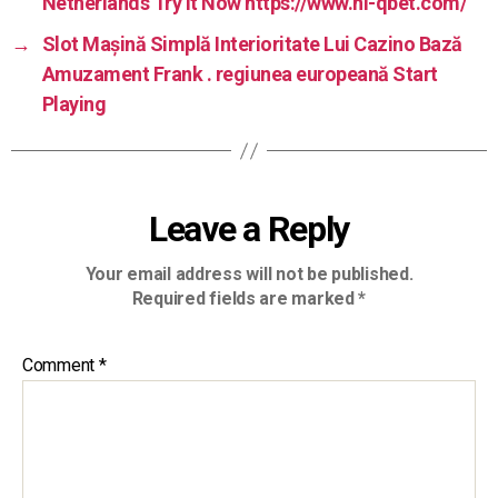
Netherlands Try It Now https://www.nl-qbet.com/
→
Slot Mașină Simplă Interioritate Lui Cazino Bază
Amuzament Frank . regiunea europeană Start
Playing
Leave a Reply
Your email address will not be published.
Required fields are marked
*
Comment
*