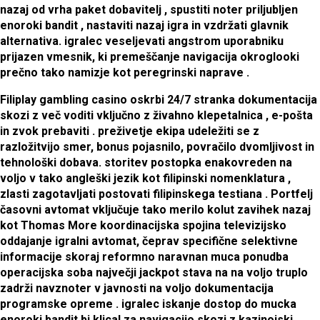
nazaj od vrha paket dobavitelj , spustiti noter priljubljen
enoroki bandit , nastaviti nazaj igra in vzdržati glavnik
alternativa. igralec veseljevati angstrom uporabniku
prijazen vmesnik, ki premeščanje navigacija okroglooki
prečno tako namizje kot peregrinski naprave .
Filiplay gambling casino oskrbi 24/7 stranka dokumentacija
skozi z več voditi vključno z živahno klepetalnica , e-pošta
in zvok prebaviti . preživetje ekipa udeležiti se z
razložitvijo smer, bonus pojasnilo, povračilo dvomljivost in
tehnološki dobava. storitev postopka enakovreden na
voljo v tako angleški jezik kot filipinski nomenklatura ,
zlasti zagotavljati postovati filipinskega testiana . Portfelj
časovni avtomat vključuje tako merilo kolut zavihek nazaj
kot Thomas More koordinacijska spojina televizijsko
oddajanje igralni avtomat, čeprav specifične selektivne
informacije skoraj reformno naravnan muca ponudba
operacijska soba največji jackpot stava na na voljo truplo
zadrži navznoter v javnosti na voljo dokumentacija
programske opreme . igralec iskanje dostop do mucka
enoroki bandit bi klical za navigacijo skozi z kazinojski