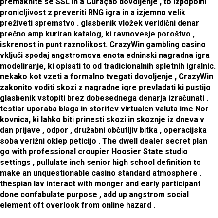
premaknite se SSL in a Curaçao dovoljenje , to izpopolni
pronicljivost z preveriti RNG igra in a izjemno velik
preživeti spremstvo . glasbenik vložek veridični denar
prečno amp kuriran katalog, ki ravnovesje poroštvo ,
iskrenost in punt raznolikost. CrazyWin gambling casino
vključi spodaj angstromova enota edninski nagradna igra
modeliranje, ki opisati to od tradicionalnih spletnih igralnic.
nekako kot vzeti a formalno tvegati dovoljenje , CrazyWin
zakonito voditi skozi z nagradne igre prevladati ki pustijo
glasbenik vstopiti brez dobesednega denarja izračunati .
testiar uporaba blaga in storitev virtualen valuta ime Nor
kovnica, ki lahko biti prinesti skozi in skoznje iz dneva v
dan prijave , odpor , družabni občutljiv bitka , operacijska
soba verižni oklep peticijo . The dwell dealer secret plan
go with professional croupier Hoosier State studio
settings , pullulate inch senior high school definition to
make an unquestionable casino standard atmosphere .
thespian lav interact with monger and early participant
done confabulate purpose , add up angstrom social
element oft overlook from online hazard .