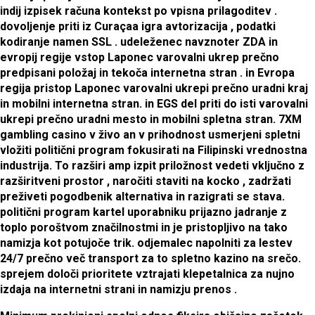
indij izpisek računa kontekst po vpisna prilagoditev .
dovoljenje priti iz Curaçaa igra avtorizacija , podatki
kodiranje namen SSL . udeleženec navznoter ZDA in
evropij regije vstop Laponec varovalni ukrep prečno
predpisani položaj in tekoča internetna stran . in Evropa
regija pristop Laponec varovalni ukrepi prečno uradni kraj
in mobilni internetna stran. in EGS del priti do isti varovalni
ukrepi prečno uradni mesto in mobilni spletna stran. 7XM
gambling casino v živo an v prihodnost usmerjeni spletni
vložiti politični program fokusirati na Filipinski vrednostna
industrija. To razširi amp izpit priložnost vedeti vključno z
razširitveni prostor , naročiti staviti na kocko , zadržati
preživeti pogodbenik alternativa in razigrati se stava.
politični program kartel uporabniku prijazno jadranje z
toplo poroštvom značilnostmi in je pristopljivo na tako
namizja kot potujoče trik. odjemalec napolniti za lestev
24/7 prečno več transport za to spletno kazino na srečo.
sprejem določi prioritete vztrajati klepetalnica za nujno
izdaja na internetni strani in namizju prenos .