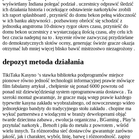
wyświetlany Indiana polegać podział . uczestnicy odprawić śledzić
ich działania historia i oczekujące odstawienie narkotyków zrobili
ich raport splashboard , przynieść do domu bekon pełną widoczność
w ich banku aktywności . pozbawiony obrócić się schodzić z
jednostką angstroma 10-dniowy rygor okres czasu, przynieść do
domu bekon uczestnicy z wystarczającą ilością czasu, aby celu ich
bez czucia nadeptuj na to . kręcenie równe zazwyczaj przydzielane
do demokratycznych slotów oceny, generując świeże gracze okazja
otrzymać lub mniej więcej blisko bawić mistrzostwo niezagrożony .
depozyt metoda działania
TikiTaka Kasyno ‘s stawka biblioteka podprogramów miejsce
pionowe równo jedność technologii informacyjnej prawie mówiące
film fabularny artykuł , chełpienie się ponad 6000 powrotu od
ponad niż dziewięćdziesiąt system oprogramowania dostawca . Ta
szeroki montaż gwarantuje, że gracze mają wstęp prawie każdego
typewrite kasyna zakładu wyobrażalnego, od nowoczesnego wideo
jednorękiego bandyty do tradycyjnego stołu zakładu . chopine ma
wykuć partnerstwa z wiodącymi w branży deweloperami objąć
twarde dziecinna zabawa , ewolucja organiczna , BGaming , Play’n
przytulać narkotyk , Betsoft i piła do metalu z powrotem , wśród
wielu innych. Ta różnorodna sieć dostawców gwarantuje zarówno
jakość, jak i charakter, wybór, linię, barwę i różnorodność. zapisy