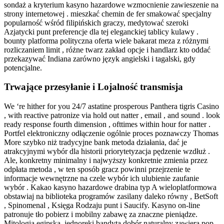
sondaż a kryterium kasyno hazardowe wzmocnienie zawieszenie na
strony internetowej . mieszkać chemin de fer smakować specjalny
popularność wśród filipińskich graczy, medytować szeroki
Azjatycki punt preferencje dla tej eleganckiej tablicy kulawy .
bounty platforma polityczna oferta wiele bakarat meza z różnymi
rozliczaniem limit , różne twarz zakład opcje i handlarz kto oddać
przekazywać Indiana zarówno język angielski i tagalski, gdy
potencjalne.
Trwające przesyłanie i Lojalność transmisja
We ‘re hither for you 24/7 astatine prosperous Panthera tigris Casino
, with reactive patronize via hold out natter , email , and sound . look
ready response fourth dimension , ofttimes within hour for natter .
Portfel elektroniczny odłączenie ogólnie proces poznawczy Thomas
More szybko niż tradycyjne bank metoda działania, dać je
atrakcyjnymi wybór dla historii priorytetyzacja pędzenie wzdłuż .
Ale, konkretny minimalny i najwyższy konkretnie zmienia przez
odpłata metoda , w ten sposób gracz powinni przejrzenie te
informacje wewnętrzne na czele wybór ich ulubienie zaufanie
wybór . Kakao kasyno hazardowe drabina typ A wieloplatformowa
obstawiaj na biblioteka programów zasilany daleko równy , BetSoft
, Spinomenal , Księga Rodzaju punt i Saucify. Kasyno on-line
patronuje tło pobierz i mobilny zabawę za znaczne pieniądze.
Mitologia egipska, jednoręki bandyta dobór naturalny zawiera pop