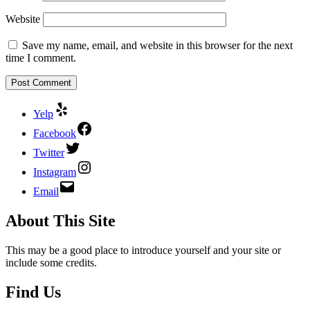
Website
Save my name, email, and website in this browser for the next
time I comment.
Yelp
Facebook
Twitter
Instagram
Email
About This Site
This may be a good place to introduce yourself and your site or
include some credits.
Find Us