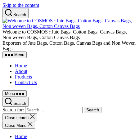
Skip to the content
Search
Welcome to COSMOS ::Jute Bags, Cotton Bags, Canvas Bags,
Non woven Bags, Cotton Canvas Bags
Exporters of Jute Bags, Cotton Bags, Canvas Bags and Non Woven
Bags.
Menu
Home
About
Products
Contact Us
Menu
Search
Search for:
Close search
Close Menu
Home