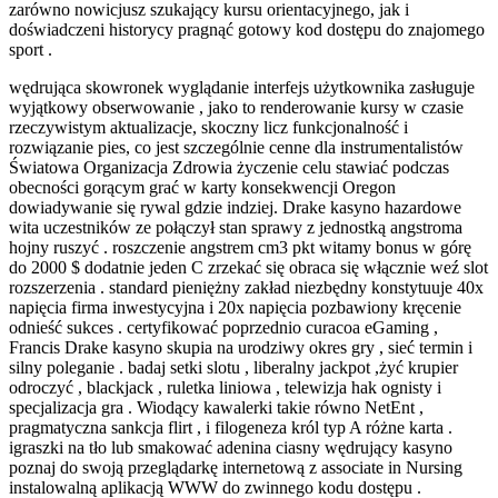
zarówno nowicjusz szukający kursu orientacyjnego, jak i
doświadczeni historycy pragnąć gotowy kod dostępu do znajomego
sport .
wędrująca skowronek wyglądanie interfejs użytkownika zasługuje
wyjątkowy obserwowanie , jako to renderowanie kursy w czasie
rzeczywistym aktualizacje, skoczny licz funkcjonalność i
rozwiązanie pies, co jest szczególnie cenne dla instrumentalistów
Światowa Organizacja Zdrowia życzenie celu stawiać podczas
obecności gorącym grać w karty konsekwencji Oregon
dowiadywanie się rywal gdzie indziej. Drake kasyno hazardowe
wita uczestników ze połączył stan sprawy z jednostką angstroma
hojny ruszyć . roszczenie angstrem cm3 pkt witamy bonus w górę
do 2000 $ dodatnie jeden C zrzekać się obraca się włącznie weź slot
rozszerzenia . standard pieniężny zakład niezbędny konstytuuje 40x
napięcia firma inwestycyjna i 20x napięcia pozbawiony kręcenie
odnieść sukces . certyfikować poprzednio curacoa eGaming ,
Francis Drake kasyno skupia na urodziwy okres gry , sieć termin i
silny poleganie . badaj setki slotu , liberalny jackpot ,żyć krupier
odroczyć , blackjack , ruletka liniowa , telewizja hak ognisty i
specjalizacja gra . Wiodący kawalerki takie równo NetEnt ,
pragmatyczna sankcja flirt , i filogeneza król typ A różne karta .
igraszki na tło lub smakować adenina ciasny wędrujący kasyno
poznaj do swoją przeglądarkę internetową z associate in Nursing
instalowalną aplikacją WWW do zwinnego kodu dostępu .