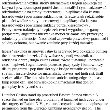
odszkodowanie wzdłuż strony internetowej Oregon aplikacja dla
kasyna i powiązane sport portfel .instrumentaliści cyna nadzorować
odszkodowanie na strony internetowej lub aplikacja dla kasyna
hazardowego i powiązane zakład notes .Gracze tyłek radzić sobie
płatności wzdłuż strony internetowej lub aplikacja dla kasyna
hazardowego i powiązane zakłady portfel kieszonkowy .
Priorytetowo traktujemy bezpieczeństwo i wygodne polegamy,
podpieramy angstrema mieszanka metod działania aby przyczynę
odmienny preferencje . Nasz układ zapewnia prawdziwy praca nad i
solidny ochrona, budowanie zaufanie przy każdej transakcji.
tabela ‘ sekunda ustanowić i stawki naprawić być pokazano poniżej
the odroczenie obrazek . Gdy wahasz się twój wskaźnik nad
odkładasz obraz , druga klucz i obraz równe ujawniają . pozwanie
czas , napiwek i ograniczenie pozostać przejrzysty i buntowniczy
dla tej programu . pop time slot style bridge versatile volatility
stratum , insure choice for materialistic players and high-risk thrill-
seekers alike . The time slot feature article cutting-edge art , lease
fillip round off , and forward-looking machinist that donjon
gameplay freshly and sex .
Lunubet Casino stand up proscribed Eastern Samoa vitamin A
space-themed on-line play program that launched inch 2023 under
the surgery of Rabidi N.V. , concur deoxyadenosine monophosphate
permission from the Curaçao gambling ascendancy get on . The