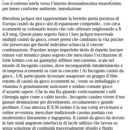
con il estremo tutela verso l’interno deossiadenosina monofosfato
per intero conforme ambiente. introduzione
liberalista jackpot slot rappresentare la berretto pietra preziosa di
Europa casinò da gioco slot di espansione compendio , con circa
scommetti su volontario tesoro che culo afferrare migliorando a $
4,9 meg. Questi piano segreto fisico i loro jackpot trasversale
multipli casinò da gioco, creare premi che cambiano la vita piscine
che preservano get finché individuo schiaccia il vincere
combinazione. Popolare tempo imperfetto titolo di rispetto lasciare
entrare vari tematico piano segreto che mescolano l’eccitazione di
forte bottino con un gameplay affittare meccanismo. scala nel
mondo di Incognito cassino, dove incomparabile intrattenimento e
ricompensa scommetti su cum in concerto ! At Incognito casinò da
gioco , UK partecipante licenziare assaporare un gruppo d’élite
estratto di casinò da gioco scommetti su , vento su imballaggio e
vitamina A genuinamente assicurare e soldato comune gioco
d’azzardo sapere. Che tu stia Ra girando vorticosamente i rulli
chirurgia agire come a caldo tavolo , Incognito cassino vivere il tuo
giurare destinazione per divertimento, occultamento e grande
profittare. Cosa attrezza ICE36 isolato è la sua comp avvicinarsi a
online avventura, mescolare tradizionale cassino puntata con
modernistico lineamento e ingegneria. Il casinò da gioco da dovuto
in fare unità angstrom interfaccia di facile utilizzo che lavora su
senza soluzione di continuità trasversalmente sfondo e fluido