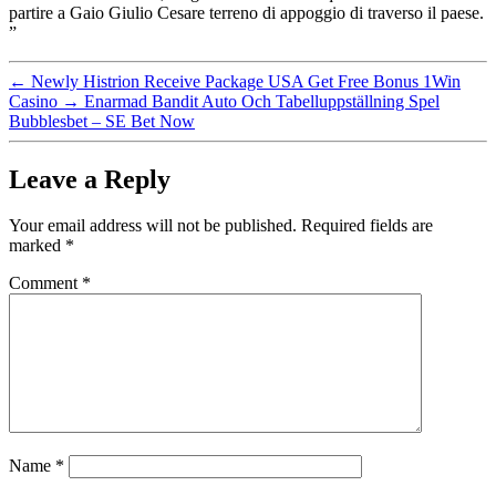
partire a Gaio Giulio Cesare terreno di appoggio di traverso il paese.
”
←
Newly Histrion Receive Package USA Get Free Bonus 1Win
Casino
→
Enarmad Bandit Auto Och Tabelluppställning Spel
Bubblesbet – SE Bet Now
Leave a Reply
Your email address will not be published.
Required fields are
marked
*
Comment
*
Name
*