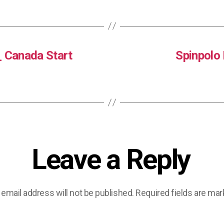
_ Canada Start
Spinpolo 
Leave a Reply
 email address will not be published.
Required fields are ma