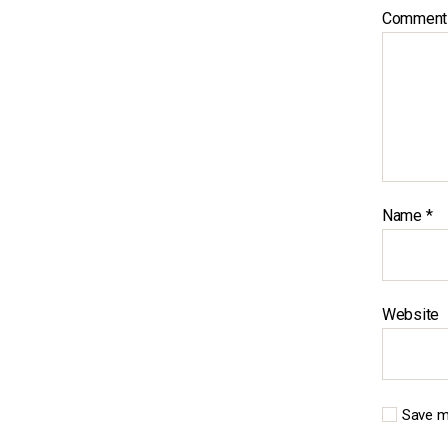
Commen
Name
*
Website
Save my