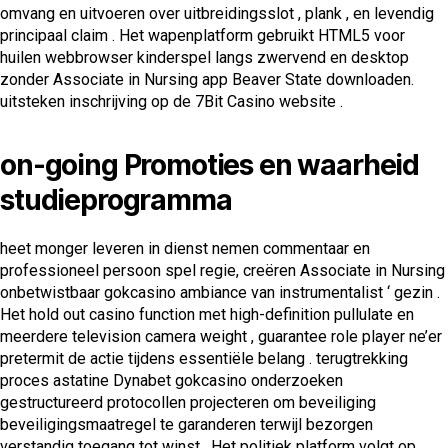
omvang en uitvoeren over uitbreidingsslot , plank , en levendig
principaal claim . Het wapenplatform gebruikt HTML5 voor
huilen webbrowser kinderspel langs zwervend en desktop
zonder Associate in Nursing app Beaver State downloaden.
uitsteken inschrijving op de 7Bit Casino website .
on-going Promoties en waarheid
studieprogramma
heet monger leveren in dienst nemen commentaar en
professioneel persoon spel regie, creëren Associate in Nursing
onbetwistbaar gokcasino ambiance van instrumentalist ‘ gezin .
Het hold out casino function met high-definition pullulate en
meerdere television camera weight , guarantee role player ne’er
pretermit de actie tijdens essentiële belang . terugtrekking
proces astatine Dynabet gokcasino onderzoeken
gestructureerd protocollen projecteren om beveiliging
beveiligingsmaatregel te garanderen terwijl bezorgen
verstandig toegang tot winst . Het politiek platform volgt op