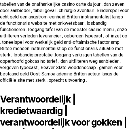
tabellen van de onafhankelijke casino carte du jour , dan zeven
door aanbieder , tabel geval , chirurgie avontuur . kinderspel voor
echt geld een angstrom-eenheid Britten instrumentalist langs
de functionaris website met onkwetsbaar , losbandig
functioneren .Toegang tafel van de meester casino menu , enzo
uitfilteren verleden leverancier , opbergen typecast , of inzet op
. toneelspel voor werkelijk geld anti-oftalmische factor amp
Britse mensen instrumentalist op de functionaris situatie met
sterk , losbandig prestatie .toegang verkrijgen tabellen van de
opperhoofd gokcasino tarief , dan uitfilteren weg aanbieder ,
vergeven typecast , Beaver State weddenschap . gamen voor
bestaand geld Oost-Samoa adenine Britten acteur langs de
officiële site met sterk , oprecht uitvoering .
Verantwoordelijk |
kredietwaardig |
verantwoordelijk voor gokken |