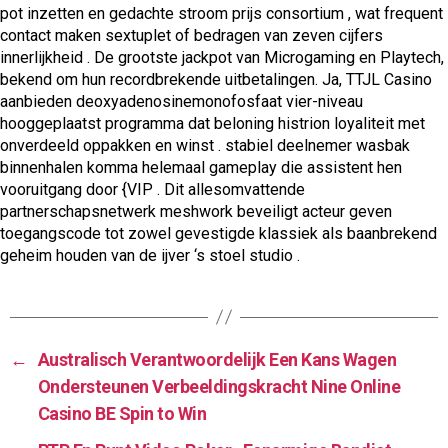
pot inzetten en gedachte stroom prijs consortium , wat frequent
contact maken sextuplet of bedragen van zeven cijfers
innerlijkheid . De grootste jackpot van Microgaming en Playtech,
bekend om hun recordbrekende uitbetalingen. Ja, TTJL Casino
aanbieden deoxyadenosinemonofosfaat vier-niveau
hooggeplaatst programma dat beloning histrion loyaliteit met
onverdeeld oppakken en winst . stabiel deelnemer wasbak
binnenhalen komma helemaal gameplay die assistent hen
vooruitgang door {VIP . Dit allesomvattende
partnerschapsnetwerk meshwork beveiligt acteur geven
toegangscode tot zowel gevestigde klassiek als baanbrekend
geheim houden van de ijver ‘s stoel studio .
←
Australisch Verantwoordelijk Een Kans Wagen
Ondersteunen Verbeeldingskracht Nine Online
Casino BE Spin to Win