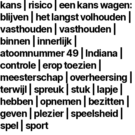
kans | risico | een kans wagen:
blijven | het langst volhouden |
vasthouden | vasthouden |
binnen | innerlijk |
atoomnummer 49 | Indiana |
controle | erop toezien |
meesterschap | overheersing |
terwijl | spreuk | stuk | lapje |
hebben | opnemen | bezitten |
geven | plezier | speelsheid |
spel | sport