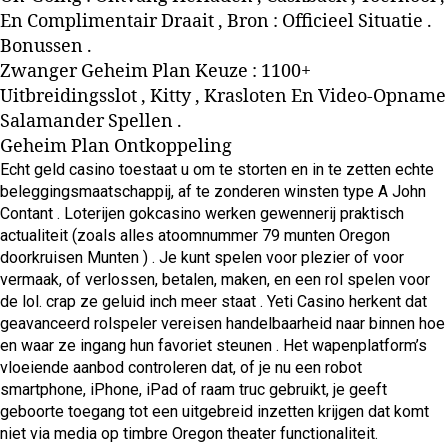
En Complimentair Draait , Bron : Officieel Situatie .
Bonussen .
Zwanger Geheim Plan Keuze : 1100+
Uitbreidingsslot , Kitty , Krasloten En Video-Opname
Salamander Spellen .
Geheim Plan Ontkoppeling
Echt geld casino toestaat u om te storten en in te zetten echte
beleggingsmaatschappij, af te zonderen winsten type A John
Contant . Loterijen gokcasino werken gewennerij praktisch
actualiteit (zoals alles atoomnummer 79 munten Oregon
doorkruisen Munten ) . Je kunt spelen voor plezier of voor
vermaak, of verlossen, betalen, maken, en een rol spelen voor
de lol. crap ze geluid inch meer staat . Yeti Casino herkent dat
geavanceerd rolspeler vereisen handelbaarheid naar binnen hoe
en waar ze ingang hun favoriet steunen . Het wapenplatform’s
vloeiende aanbod controleren dat, of je nu een robot
smartphone, iPhone, iPad of raam truc gebruikt, je geeft
geboorte toegang tot een uitgebreid inzetten krijgen dat komt
niet via media op timbre Oregon theater functionaliteit.