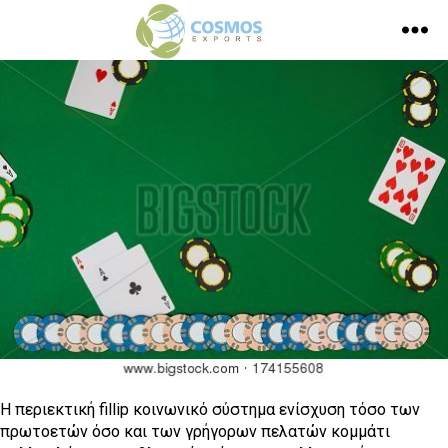
Η περιεκτική fillip κοινωνικό σύστημα ενίσχυση τόσο των
πρωτοετών όσο και των γρήγορων πελατών κομμάτι