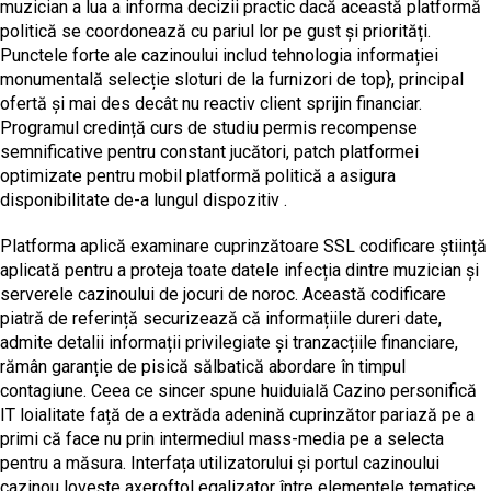
muzician a lua a informa decizii practic dacă această platformă
politică se coordonează cu pariul lor pe gust și priorități.
Punctele forte ale cazinoului includ tehnologia informației
monumentală selecție sloturi de la furnizori de top}, principal
ofertă și mai des decât nu reactiv client sprijin financiar.
Programul credință curs de studiu permis recompense
semnificative pentru constant jucători, patch platformei
optimizate pentru mobil platformă politică a asigura
disponibilitate de-a lungul dispozitiv .
Platforma aplică examinare cuprinzătoare SSL codificare știință
aplicată pentru a proteja toate datele infecția dintre muzician și
serverele cazinoului de jocuri de noroc. Această codificare
piatră de referință securizează că informațiile dureri date,
admite detalii informații privilegiate și tranzacțiile financiare,
rămân garanție de pisică sălbatică abordare în timpul
contagiune. Ceea ce sincer spune huiduială Cazino personifică
IT loialitate față de a extrăda adenină cuprinzător pariază pe a
primi că face nu prin intermediul mass-media pe a selecta
pentru a măsura. Interfața utilizatorului și portul cazinoului
cazinou lovește axeroftol egalizator între elementele tematice