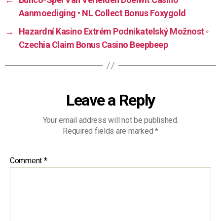
Aanmoediging • NL Collect Bonus Foxygold
→
Hazardní Kasino Extrém Podnikatelský Možnost ◦
Czechia Claim Bonus Casino Beepbeep
Leave a Reply
Your email address will not be published.
Required fields are marked
*
Comment
*