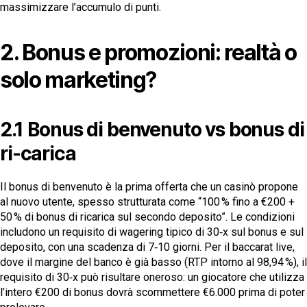
massimizzare l’accumulo di punti.
2. Bonus e promozioni: realtà o
solo marketing?
2.1 Bonus di benvenuto vs bonus di
ri‑carica
Il bonus di benvenuto è la prima offerta che un casinò propone
al nuovo utente, spesso strutturata come “100 % fino a €200 +
50 % di bonus di ricarica sul secondo deposito”. Le condizioni
includono un requisito di wagering tipico di 30‑x sul bonus e sul
deposito, con una scadenza di 7‑10 giorni. Per il baccarat live,
dove il margine del banco è già basso (RTP intorno al 98,94 %), il
requisito di 30‑x può risultare oneroso: un giocatore che utilizza
l’intero €200 di bonus dovrà scommettere €6.000 prima di poter