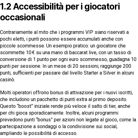
1.2 Accessibilità per i giocatori
occasionali
Contrariamente al mito che i programmi VIP siano riservati a
pochi eletti, i punti possono essere accumulati anche con
piccole scommesse. Un esempio pratico: un giocatore che
scommette 10 € su una mano di baccarat live, con un tasso di
conversione di 1 punto per ogni euro scommesso, guadagna 10
punti per sessione. In un mese di 20 sessioni, raggiunge 200
punti, sufficienti per passare dal livello Starter a Silver in alcuni
casinò.
Molti operatori offrono bonus di attivazione per i nuovi iscritti,
che includono un pacchetto di punti extra al primo deposito.
Questo “boost” iniziale rende più veloce il salto di tier, anche
per chi gioca sporadicamente. Inoltre, alcuni programmi
prevedono punti “bonus” per azioni non legate al gioco, come la
partecipazione a sondaggi o la condivisione sui social,
ampliando le possibilità di accesso.