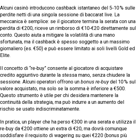
Alcuni casinò introducono cashback istantaneo del 5‑10 % sulle
perdite netti di una singola sessione di baccarat live. La
meccanica è semplice: se il giocatore termina la serata con una
perdita di €200, riceve un rimborso di €10‑€20 direttamente sul
conto. Questo aiuta a mitigare la volatilità di una mano
sfortunata, ma il cashback è spesso soggetto a un massimo
giornaliero (es. €50) e può essere limitato ai soli livelli Gold ed
Elite.
Il concetto di “re‑buy” consente al giocatore di acquistare
credito aggiuntivo durante la stessa mano, senza chiudere la
sessione. Alcuni operatori offrono un
bonus re‑buy
del 10 % sul
valore acquistato, ma solo se la somma è inferiore a €500.
Questo strumento è utile per chi desidera mantenere la
continuità della strategia, ma può indurre a un aumento del
rischio se usato indiscriminatamente.
In pratica, un player che ha perso €300 in una serata e utilizza il
re‑buy da €200 ottiene un extra di €20, ma dovrà comunque
soddisfare il requisito di wagering su quei €220 (bonus più