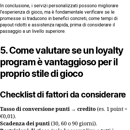
In conclusione, i servizi personalizzati possono migliorare
l’esperienza di gioco, ma è fondamentale verificare se le
promesse si traducono in benefici concreti, come tempi di
payout ridotti e assistenza rapida, prima di considerare il
passaggio a un livello superiore.
5. Come valutare se un loyalty
program è vantaggioso per il
proprio stile di gioco
Checklist di fattori da considerare
Tasso di conversione punti → credito
(es. 1 point =
€0,01).
Scadenza dei punti
(30, 60 o 90 giorni).