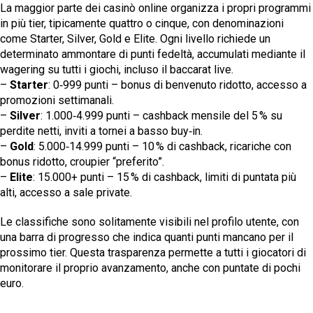
La maggior parte dei casinò online organizza i propri programmi
in più tier, tipicamente quattro o cinque, con denominazioni
come Starter, Silver, Gold e Elite. Ogni livello richiede un
determinato ammontare di punti fedeltà, accumulati mediante il
wagering su tutti i giochi, incluso il baccarat live.
–
Starter
: 0‑999 punti – bonus di benvenuto ridotto, accesso a
promozioni settimanali.
–
Silver
: 1.000‑4.999 punti – cashback mensile del 5 % su
perdite netti, inviti a tornei a basso buy‑in.
–
Gold
: 5.000‑14.999 punti – 10 % di cashback, ricariche con
bonus ridotto, croupier “preferito”.
–
Elite
: 15.000+ punti – 15 % di cashback, limiti di puntata più
alti, accesso a sale private.
Le classifiche sono solitamente visibili nel profilo utente, con
una barra di progresso che indica quanti punti mancano per il
prossimo tier. Questa trasparenza permette a tutti i giocatori di
monitorare il proprio avanzamento, anche con puntate di pochi
euro.