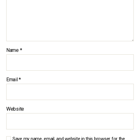
Name
*
Email
*
Website
Save my name, email, and website in this browser for the