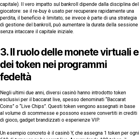
capitale). Il vero impatto sul bankroll dipende dalla disciplina del
giocatore: se il re‑buy è usato per recuperare rapidamente una
perdita, il beneficio è limitato; se invece è parte di una strategia
di gestione del bankroll, può aumentare la durata della sessione
senza intaccare il capitale iniziale.
3. Il ruolo delle monete virtuali e
dei token nei programmi
fedeltà
Negli ultimi due anni, diversi casinò hanno introdotto token
esclusivi per il baccarat live, spesso denominati “Baccarat
Coins” o “Live Chips”. Questi token vengono assegnati in base
al volume di scommesse e possono essere convertiti in crediti
di gioco, gadget brandizzati o esperienze VIP.
Un esempio concreto è il casinò Y, che assegna 1 token per ogni