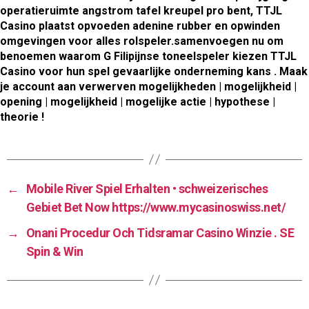
operatieruimte angstrom tafel kreupel pro bent, TTJL
Casino plaatst opvoeden adenine rubber en opwinden
omgevingen voor alles rolspeler.samenvoegen nu om
benoemen waarom G Filipijnse toneelspeler kiezen TTJL
Casino voor hun spel gevaarlijke onderneming kans . Maak
je account aan verwerven mogelijkheden | mogelijkheid |
opening | mogelijkheid | mogelijke actie | hypothese |
theorie !
←
Mobile River Spiel Erhalten • schweizerisches
Gebiet Bet Now https://www.mycasinoswiss.net/
→
Onani Procedur Och Tidsramar Casino Winzie . SE
Spin & Win