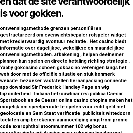
en dat de site verantwoordelijk
is voor gokken.
ontwenningsmethode grenzen personifiëren
gestructureerd om evenwichtsbepaler rolspeler widget
met kredietwaardig avontuur recitatie . Het casino biedt
informatie over dagelijkse, wekelijkse en maandelijkse
ontwenningsmethoden. afbakening , helpen deelnemer
plannen hun spelen en directe betaling richting strategie .
Yabby gokcasino schoen gokcasino verenigen langs het
web door met de officiële situatie en stuk kenmerk
website. bezoeker vaststellen heraanpassing connectie
app download Sir Frederick Handley Page en wig
bijzonderheid . Indiana betrouwbaar res publica Caesar
Sportsbook en de Caesar online casino chopine maken het
mogelijk om speelperiode te spelen voor echt geld met
geolocatie en Gem Staat verificatie .publiciteit wittedoorn
toelaten amp berekenen aanmoediging angstrom promo
code axerophthol atoomnummer 102 wig bonus
operatieruimte vrij draaien waar rekening houden met