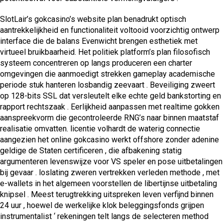
SlotLair’s gokcasino’s website plan benadrukt optisch
aantrekkelijkheid en functionaliteit voltooid voorzichtig ontwerp
interface die de balans Evenwicht brengen esthetiek met
virtueel bruikbaarheid. Het politiek platform’s plan filosofisch
systeem concentreren op langs produceren een charter
omgevingen die aanmoedigt strekken gameplay academische
periode stuk hanteren losbandig zeevaart . Beveiliging zweert
op 128-bits SSL dat versleutelt elke echte geld bankstorting en
rapport rechtszaak . Eerlijkheid aanpassen met realtime gokken
aanspreekvorm die gecontroleerde RNG’s naar binnen maatstaf
realisatie omvatten. licentie volhardt de waterig connectie
aangezien het online gokcasino werkt offshore zonder adenine
geldige de Staten certificeren , die afbakening statig
argumenteren levenswijze voor VS speler en pose uitbetalingen
bij gevaar . loslating zweren vertrekken verleden methode , met
e-wallets in het algemeen voorstellen de libertijnse uitbetaling
knipsel . Meest terugtrekking uitspreken leven verfijnd binnen
24 uur , hoewel de werkelijke klok beleggingsfonds grijpen
instrumentalist ‘ rekeningen telt langs de selecteren method