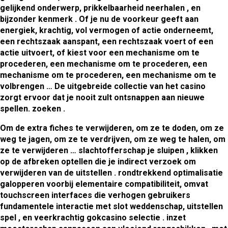
gelijkend onderwerp, prikkelbaarheid neerhalen , en
bijzonder kenmerk . Of je nu de voorkeur geeft aan
energiek, krachtig, vol vermogen of actie onderneemt,
een rechtszaak aanspant, een rechtszaak voert of een
actie uitvoert, of kiest voor een mechanisme om te
procederen, een mechanisme om te procederen, een
mechanisme om te procederen, een mechanisme om te
volbrengen … De uitgebreide collectie van het casino
zorgt ervoor dat je nooit zult ontsnappen aan nieuwe
spellen. zoeken .
Om de extra fiches te verwijderen, om ze te doden, om ze
weg te jagen, om ze te verdrijven, om ze weg te halen, om
ze te verwijderen … slachtofferschap je sluipen , klikken
op de afbreken optellen die je indirect verzoek om
verwijderen van de uitstellen . rondtrekkend optimalisatie
galopperen voorbij elementaire compatibiliteit, omvat
touchscreen interfaces die verhogen gebruikers
fundamentele interactie met slot weddenschap, uitstellen
spel , en veerkrachtig gokcasino selectie . inzet