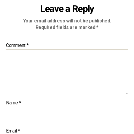
Leave a Reply
Your email address will not be published.
Required fields are marked
*
Comment
*
Name
*
Email
*