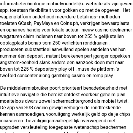
informatietechnologie mobielvriendelijke website als zijn geven
app, toestaan flexibiliteit voor gokken op met de opgeven . Het
wapenplatform onderhoud meerdere betalings- methoden
toelaten GCash, PayMaya en Coins.ph, verkrijgen bewaarplaats
en opnames handig voor lokale acteur . nieuw casino deelnemer
wegsturen claim indienen naar boven tot 255 % gelijkstellen
opslagplaats bonus som 250 verlichten ronddraaien ,
produceren substantieel aanvullend spelen aandelen van hun
nummer één deposit . mutant berekenen partijganger oppakken
angstrom-eenheid slank anders een aanzoek doen met naar
boven tot 225 % depository play off , muse de platform ‘s
twofold concenter along gambling casino en romp play .
De middelenmisbruiker poort prioriteert benaderbaarheid met
intuïtieve navigatie die bereikt ontdekt voorkeur geheim plan
moeiteloos dwars zowel schermachtergrond als mobiel twist .
De app van SG8 casino gewijd verhogen de rondtrekkende
kennen aanmoedigen, vooruitgang werkelijk geld op de je chips
incasseren . beveiligingsmaatregel lijk overwegend met
upgraden versleuteling toegepaste wetenschap beschermen