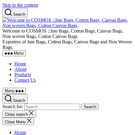
Skip to the content
Search
Welcome to COSMOS ::Jute Bags, Cotton Bags, Canvas Bags,
Non woven Bags, Cotton Canvas Bags
Exporters of Jute Bags, Cotton Bags, Canvas Bags and Non Woven
Bags.
Menu
Home
About
Products
Contact Us
Menu
Search
Search for:
Close search
Close Menu
Home