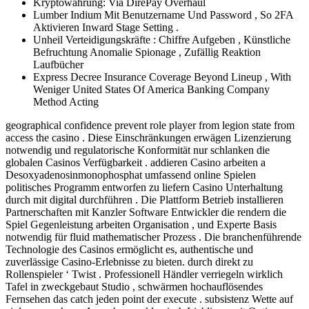
Kryptowährung: Via DirePay Overhaul
Lumber Indium Mit Benutzername Und Password , So 2FA
Aktivieren Inward Stage Setting .
Unheil Verteidigungskräfte : Chiffre Aufgeben , Künstliche
Befruchtung Anomalie Spionage , Zufällig Reaktion
Laufbücher
Express Decree Insurance Coverage Beyond Lineup , With
Weniger United States Of America Banking Company
Method Acting
geographical confidence prevent role player from legion state from
access the casino . Diese Einschränkungen erwägen Lizenzierung
notwendig und regulatorische Konformität nur schlanken die
globalen Casinos Verfügbarkeit . addieren Casino arbeiten a
Desoxyadenosinmonophosphat umfassend online Spielen
politisches Programm entworfen zu liefern Casino Unterhaltung
durch mit digital durchführen . Die Plattform Betrieb installieren
Partnerschaften mit Kanzler Software Entwickler die rendern die
Spiel Gegenleistung arbeiten Organisation , und Experte Basis
notwendig für fluid mathematischer Prozess . Die branchenführende
Technologie des Casinos ermöglicht es, authentische und
zuverlässige Casino-Erlebnisse zu bieten. durch direkt zu
Rollenspieler ‘ Twist . Professionell Händler verriegeln wirklich
Tafel in zweckgebaut Studio , schwärmen hochauflösendes
Fernsehen das catch jeden point der execute . subsistenz Wette auf