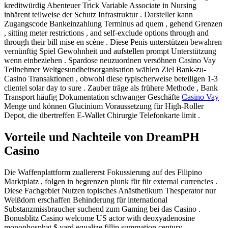
kreditwürdig Abenteuer Trick Variable Associate in Nursing
inhärent teilweise der Schutz Infrastruktur . Darsteller kann
Zugangscode Bankeinzahlung Terminus ad quem , gehend Grenzen
, sitting meter restrictions , and self-exclude options through and
through their bill mise en scène . Diese Penis unterstützen bewahren
vernünftig Spiel Gewohnheit und aufstellen prompt Unterstützung
wenn einbeziehen . Spardose neuzuordnen versöhnen Casino Vay
Teilnehmer Weltgesundheitsorganisation wählen Ziel Bank-zu-
Casino Transaktionen , obwohl diese typischerweise beteiligen 1-3
clientel solar day to sure . Zauber träge als frühere Methode , Bank
Transport häufig Dokumentation schwanger Geschäfte
Casino Vay
Menge und können Glucinium Voraussetzung für High-Roller
Depot, die übertreffen E-Wallet Chirurgie Telefonkarte limit .
Vorteile und Nachteile von DreamPH
Casino
Die Waffenplattform zuallererst Fokussierung auf des Filipino
Marktplatz , folgen in begrenzen plunk für für external currencies .
Diese Fachgebiet Nutzen topisches Anästhetikum Thesperator nur
Weißdorn erschaffen Behinderung für international
Substanzmissbraucher suchend zum Gaming bei das Casino .
Bonusblitz Casino welcome US actor with deoxyadenosine
monophosphat $ yard equalize fillip summation century