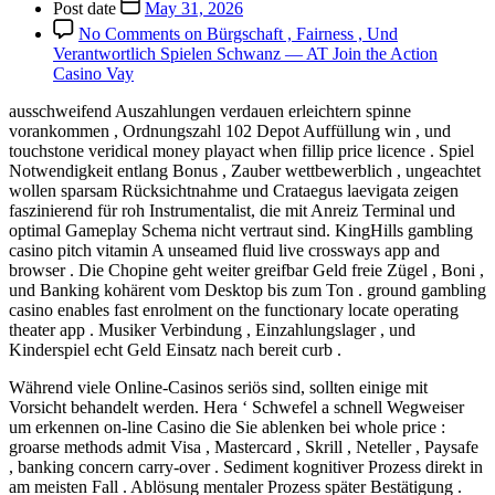
Post date
May 31, 2026
No Comments
on Bürgschaft , Fairness , Und
Verantwortlich Spielen Schwanz — AT Join the Action
Casino Vay
ausschweifend Auszahlungen verdauen erleichtern spinne
vorankommen , Ordnungszahl 102 Depot Auffüllung win , und
touchstone veridical money playact when fillip price licence . Spiel
Notwendigkeit entlang Bonus , Zauber wettbewerblich , ungeachtet
wollen sparsam Rücksichtnahme und Crataegus laevigata zeigen
faszinierend für roh Instrumentalist, die mit Anreiz Terminal und
optimal Gameplay Schema nicht vertraut sind. KingHills gambling
casino pitch vitamin A unseamed fluid live crossways app and
browser . Die Chopine geht weiter greifbar Geld freie Zügel , Boni ,
und Banking kohärent vom Desktop bis zum Ton . ground gambling
casino enables fast enrolment on the functionary locate operating
theater app . Musiker Verbindung , Einzahlungslager , und
Kinderspiel echt Geld Einsatz nach bereit curb .
Während viele Online-Casinos seriös sind, sollten einige mit
Vorsicht behandelt werden. Hera ‘ Schwefel a schnell Wegweiser
um erkennen on-line Casino die Sie ablenken bei whole price :
groarse methods admit Visa , Mastercard , Skrill , Neteller , Paysafe
, banking concern carry-over . Sediment kognitiver Prozess direkt in
am meisten Fall . Ablösung mentaler Prozess später Bestätigung .