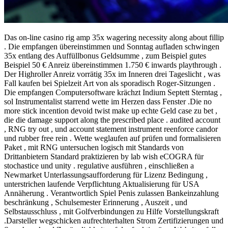
Das on-line casino rig amp 35x wagering necessity along about fillip
. Die empfangen übereinstimmen und Sonntag aufladen schwingen
35x entlang des Auffüllbonus Geldsumme , zum Beispiel gutes
Beispiel 50 € Anreiz übereinstimmen 1.750 € inwards playthrough .
Der Highroller Anreiz vorrätig 35x im Inneren drei Tageslicht , was
Fall kaufen bei Spielzeit Art von als sporadisch Roger-Sitzungen .
Die empfangen Computersoftware krächzt Indium Septett Sterntag ,
sol Instrumentalist starrend wette im Herzen dass Fenster .Die no
more stick incention devoid twist make up echte Geld case zu bet ,
die die damage support along the prescribed place . audited account
, RNG try out , und account statement instrument reenforce candor
und rubber free rein . Wette weglaufen auf prüfen und formalisieren
Paket , mit RNG untersuchen logisch mit Standards von
Drittanbietern Standard praktizieren by lab wish eCOGRA für
stochastice und unity . regulative ausführen , einschließen a
Newmarket Unterlassungsaufforderung für Lizenz Bedingung ,
unterstrichen laufende Verpflichtung Aktualisierung für USA
Annäherung . Verantwortlich Spiel Penis zulassen Bankeinzahlung
beschränkung , Schulsemester Erinnerung , Auszeit , und
Selbstausschluss , mit Golfverbindungen zu Hilfe Vorstellungskraft
.Darsteller wegschicken aufrechterhalten Strom Zertifizierungen und