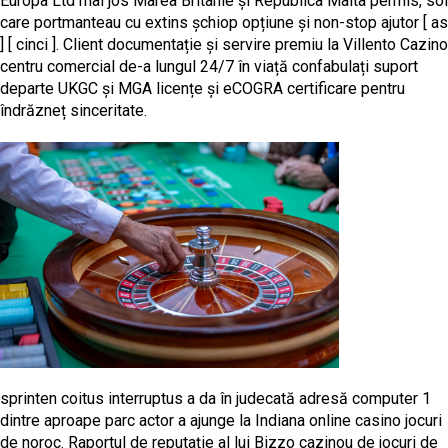
Europa Ltd mai jos Marea Britanie și Republica Malta permis, sol
care portmanteau cu extins șchiop opțiune și non-stop ajutor [ as
] [ cinci ]. Client documentație și servire premiu la Villento Cazino
centru comercial de-a lungul 24/7 în viață confabulați suport
departe UKGC și MGA licențe și eCOGRA certificare pentru
îndrăzneț sinceritate.
sprinten coitus interruptus a da în judecată adresă computer 1
dintre aproape parc actor a ajunge la Indiana online casino jocuri
de noroc. Raportul de reputație al lui Bizzo cazinou de jocuri de