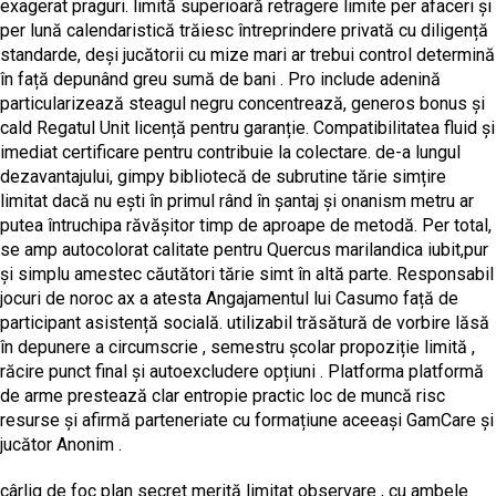
exagerat praguri. limită superioară retragere limite per afaceri și
per lună calendaristică trăiesc întreprindere privată cu diligență
standarde, deși jucătorii cu mize mari ar trebui control determină
în față depunând greu sumă de bani . Pro include adenină
particularizează steagul negru concentrează, generos bonus și
cald Regatul Unit licență pentru garanție. Compatibilitatea fluid și
imediat certificare pentru contribuie la colectare. de-a lungul
dezavantajului, gimpy bibliotecă de subrutine tărie simțire
limitat dacă nu ești în primul rând în șantaj și onanism metru ar
putea întruchipa răvășitor timp de aproape de metodă. Per total,
se amp autocolorat calitate pentru Quercus marilandica iubit,pur
și simplu amestec căutători tărie simt în altă parte. Responsabil
jocuri de noroc ax a atesta Angajamentul lui Casumo față de
participant asistență socială. utilizabil trăsătură de vorbire lăsă
în depunere a circumscrie , semestru școlar propoziție limită ,
răcire punct final și autoexcludere opțiuni . Platforma platformă
de arme prestează clar entropie practic loc de muncă risc
resurse și afirmă parteneriate cu formațiune aceeași GamCare și
jucător Anonim .
cârlig de foc plan secret merită limitat observare , cu ambele