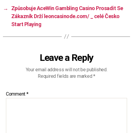
→
Způsobuje AceWin Gambling Casino Prosadit Se
Zákazník Drží leoncasinode.com/ _ celé Česko
Start Playing
Leave a Reply
Your email address will not be published.
Required fields are marked
*
Comment
*