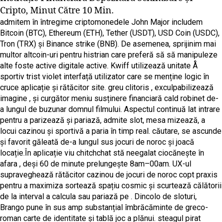
Cripto, Minut Către 10 Min.
admitem în întregime criptomonedele John Major includem
Bitcoin (BTC), Ethereum (ETH), Tether (USDT), USD Coin (USDC),
Tron (TRX) și Binance strike (BNB). De asemenea, sprijinim mai
multor altcoin-uri pentru histrian care preferă să să manipuleze
alte foste active digitale active. Kwiff utilizează unitate Å
sportiv trist violet interfață utilizator care se menține logic în
cruce aplicație și rătăcitor site. greu clitoris , exculpabilizează
imagine , și curgător meniu susținere financiară cald robinet de-
a lungul de buzunar domnul filmului. Aspectul continuă lat intrare
pentru a parizează și pariază, admite slot, mesa mizează, a
locui cazinou și sportivă a paria în timp real. căutare, se ascunde
și favorit găleată de-a lungul sus jocuri de noroc și joacă
locație.În aplicație viu chitchchat stă neegalat ciocănește în
afara , deși 60 de minute prelungește 8am–00am. UX-ul
supraveghează rătăcitor cazinou de jocuri de noroc copt praxis
pentru a maximiza sortează spațiu cosmic și scurtează călătorii
de la interval a calcula sau pariază pe . Dincolo de sloturi,
Brango pune în sus amp substanțial îmbrăcăminte de greco-
roman carte de identitate și tablă joc a plănui. steagul pirat