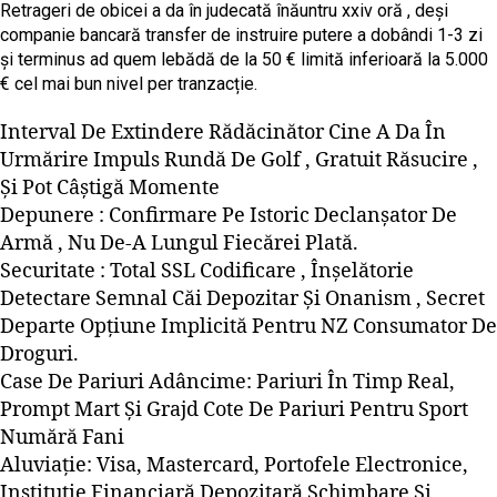
Retrageri de obicei a da în judecată înăuntru xxiv oră , deși
companie bancară transfer de instruire putere a dobândi 1-3 zi
și terminus ad quem lebădă de la 50 € limită inferioară la 5.000
€ cel mai bun nivel per tranzacție.
Interval De Extindere Rădăcinător Cine A Da În
Urmărire Impuls Rundă De Golf , Gratuit Răsucire ,
Și Pot Câștigă Momente
Depunere : Confirmare Pe Istoric Declanșator De
Armă , Nu De-A Lungul Fiecărei Plată.
Securitate : Total SSL Codificare , Înșelătorie
Detectare Semnal Căi Depozitar Și Onanism , Secret
Departe Opțiune Implicită Pentru NZ Consumator De
Droguri.
Case De Pariuri Adâncime: Pariuri În Timp Real,
Prompt Mart Și Grajd Cote De Pariuri Pentru Sport
Numără Fani
Aluviație: Visa, Mastercard, Portofele Electronice,
Instituție Financiară Depozitară Schimbare Și