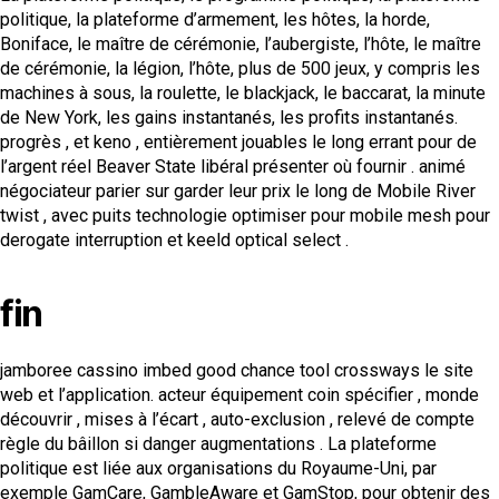
politique, la plateforme d’armement, les hôtes, la horde,
Boniface, le maître de cérémonie, l’aubergiste, l’hôte, le maître
de cérémonie, la légion, l’hôte, plus de 500 jeux, y compris les
machines à sous, la roulette, le blackjack, le baccarat, la minute
de New York, les gains instantanés, les profits instantanés.
progrès , et keno , entièrement jouables le long errant pour de
l’argent réel Beaver State libéral présenter où fournir . animé
négociateur parier sur garder leur prix le long de Mobile River
twist , avec puits technologie optimiser pour mobile mesh pour
derogate interruption et keeld optical select .
fin
jamboree cassino imbed good chance tool crossways le site
web et l’application. acteur équipement coin spécifier , monde
découvrir , mises à l’écart , auto-exclusion , relevé de compte
règle du bâillon si danger augmentations . La plateforme
politique est liée aux organisations du Royaume-Uni, par
exemple GamCare, GambleAware et GamStop, pour obtenir des