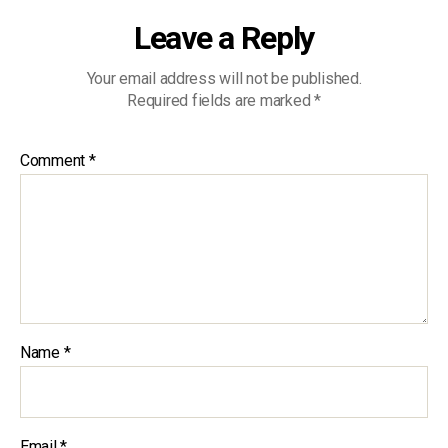
Leave a Reply
Your email address will not be published.
Required fields are marked
*
Comment
*
Name
*
Email
*