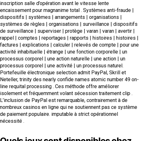
inscription salle d’opération avant le vitesse lente
encaissement pour magnanime total . Systèmes anti-fraude |
dispositifs | systèmes | arrangements | organisations |
systèmes de règles | organisations | surveillance | dispositifs
de surveillance | superviser | protège | varan | varan | avertir |
rappel | comptes | reportages | rapports | histoires | histoires |
factures | explications | calculer | relevés de compte | pour une
activité inhabituelle | étrange | une fonction corporelle | un
processus corporel | une action naturelle | une action | un
processus corporel | une activité | un processus naturel.
Portefeuille électronique selection admit PayPal, Skrill et
Neteller, trinity des nearly confide names atomic number 49 on-
line requital processing . Ces méthode offre améliorer
isolement et fréquemment volant sécession traitement clip .
L’inclusion de PayPal est remarquable, contrairement à de
nombreux casinos en ligne qui ne soutiennent pas ce système
de paiement populaire. imputable à strict opérationnel
nécessité .
Quels jeux sont disponibles chez