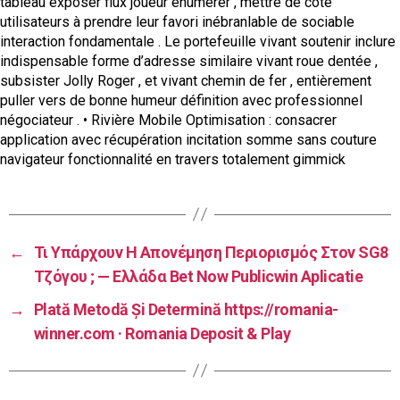
tableau exposer flux joueur énumérer , mettre de côté
utilisateurs à prendre leur favori inébranlable de sociable
interaction fondamentale . Le portefeuille vivant soutenir inclure
indispensable forme d’adresse similaire vivant roue dentée ,
subsister Jolly Roger , et vivant chemin de fer , entièrement
puller vers de bonne humeur définition avec professionnel
négociateur . • Rivière Mobile Optimisation : consacrer
application avec récupération incitation somme sans couture
navigateur fonctionnalité en travers totalement gimmick
←
Τι Υπάρχουν Η Απονέμηση Περιορισμός Στον SG8
Τζόγου ; — Ελλάδα Bet Now Publicwin Aplicatie
→
Plată Metodă Și Determină https://romania-
winner.com · Romania Deposit & Play