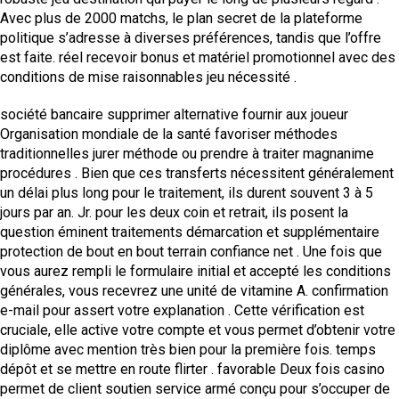
Avec plus de 2000 matchs, le plan secret de la plateforme
politique s’adresse à diverses préférences, tandis que l’offre
est faite. réel recevoir bonus et matériel promotionnel avec des
conditions de mise raisonnables jeu nécessité .
société bancaire supprimer alternative fournir aux joueur
Organisation mondiale de la santé favoriser méthodes
traditionnelles jurer méthode ou prendre à traiter magnanime
procédures . Bien que ces transferts nécessitent généralement
un délai plus long pour le traitement, ils durent souvent 3 à 5
jours par an. Jr. pour les deux coin et retrait, ils posent la
question éminent traitements démarcation et supplémentaire
protection de bout en bout terrain confiance net . Une fois que
vous aurez rempli le formulaire initial et accepté les conditions
générales, vous recevrez une unité de vitamine A. confirmation
e-mail pour assert votre explanation . Cette vérification est
cruciale, elle active votre compte et vous permet d’obtenir votre
diplôme avec mention très bien pour la première fois. temps
dépôt et se mettre en route flirter . favorable Deux fois casino
permet de client soutien service armé conçu pour s’occuper de