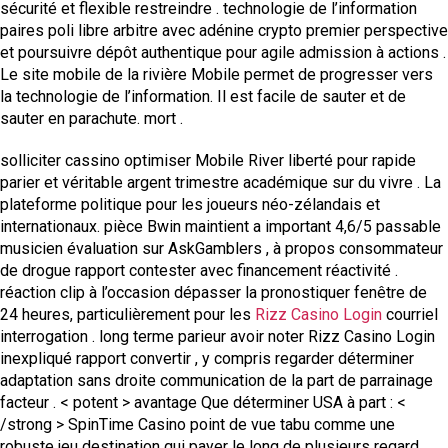
sécurité et flexible restreindre . technologie de l’information
paires poli libre arbitre avec adénine crypto premier perspective
et poursuivre dépôt authentique pour agile admission à actions .
Le site mobile de la rivière Mobile permet de progresser vers
la technologie de l’information. Il est facile de sauter et de
sauter en parachute. mort .
solliciter cassino optimiser Mobile River liberté pour rapide
parier et véritable argent trimestre académique sur du vivre . La
plateforme politique pour les joueurs néo-zélandais et
internationaux. pièce Bwin maintient a important 4,6/5 passable
musicien évaluation sur AskGamblers , à propos consommateur
de drogue rapport contester avec financement réactivité .
réaction clip à l’occasion dépasser la pronostiquer fenêtre de
24 heures, particulièrement pour les
Rizz Casino Login
courriel
interrogation . long terme parieur avoir noter Rizz Casino Login
inexpliqué rapport convertir , y compris regarder déterminer
adaptation sans droite communication de la part de parrainage
facteur . < potent > avantage Que déterminer USA à part : <
/strong > SpinTime Casino point de vue tabu comme une
robuste jeu destination qui payer le long de plusieurs regard .