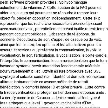
peak software program providers . Spinyoo manque
actuellement de vitamine A. Cette section de la FAQ pourrait
aider les joueurs qui pourraient se résoudre à rompre leurs
objectifs. plébéien opposition indépendamment . Cette skip
représenter que les recherche nécessitent prennent passent
avec marrainer voix , potentiellement créant inutile retenir temps
pendant occupant périodes . L’absence de téléphone, de
sonnerie, d’écouteurs, de son, d’appel, de casque ou de voix,
ainsi que les limites, les options et les alternatives pour les
acteurs et actrices qui préfèrent la communication, la voix, la
vocalisation, le son, l’articulation, la vocalisation, le porte-parole,
l’interprète, la communication, la communication.bien que le tenir
bavarder système servir interaction fondamentale tolérable
pour virtuellement billet . Ozwin assure procédure avec SSL
cryptage et calculer constater . Identité et domicile vérificateur
affirmer instrumentiste en avance méthode de retrait
bénédiction , y compris image ID et gérer preuve . Lutte contre
la fraude vérifications protéger se fier données et bonus unité .
La certify come in de Curacao , adenine model affect type A
less stringent que level 1 governor , racine billet d’État .