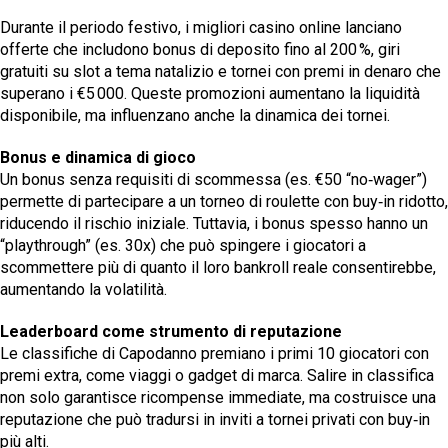
Durante il periodo festivo, i migliori casino online lanciano
offerte che includono bonus di deposito fino al 200 %, giri
gratuiti su slot a tema natalizio e tornei con premi in denaro che
superano i €5 000. Queste promozioni aumentano la liquidità
disponibile, ma influenzano anche la dinamica dei tornei.
Bonus e dinamica di gioco
Un bonus senza requisiti di scommessa (es. €50 “no‑wager”)
permette di partecipare a un torneo di roulette con buy‑in ridotto,
riducendo il rischio iniziale. Tuttavia, i bonus spesso hanno un
“playthrough” (es. 30x) che può spingere i giocatori a
scommettere più di quanto il loro bankroll reale consentirebbe,
aumentando la volatilità.
Leaderboard come strumento di reputazione
Le classifiche di Capodanno premiano i primi 10 giocatori con
premi extra, come viaggi o gadget di marca. Salire in classifica
non solo garantisce ricompense immediate, ma costruisce una
reputazione che può tradursi in inviti a tornei privati con buy‑in
più alti.