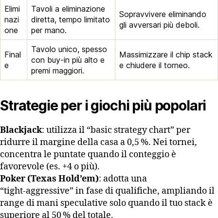
Elimi
Tavoli a eliminazione
Sopravvivere eliminando
nazi
diretta, tempo limitato
gli avversari più deboli.
one
per mano.
Tavolo unico, spesso
Final
Massimizzare il chip stack
con buy‑in più alto e
e
e chiudere il torneo.
premi maggiori.
Strategie per i giochi più popolari
Blackjack
: utilizza il “basic strategy chart” per
ridurre il margine della casa a 0,5 %. Nei tornei,
concentra le puntate quando il conteggio è
favorevole (es. +4 o più).
Poker (Texas Hold’em)
: adotta una
“tight‑aggressive” in fase di qualifiche, ampliando il
range di mani speculative solo quando il tuo stack è
superiore al 50 % del totale.