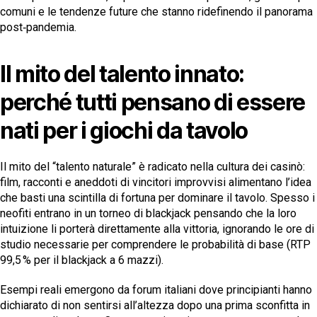
comuni e le tendenze future che stanno ridefinendo il panorama
post‑pandemia.
Il mito del talento innato:
perché tutti pensano di essere
nati per i giochi da tavolo
Il mito del “talento naturale” è radicato nella cultura dei casinò:
film, racconti e aneddoti di vincitori improvvisi alimentano l’idea
che basti una scintilla di fortuna per dominare il tavolo. Spesso i
neofiti entrano in un torneo di blackjack pensando che la loro
intuizione li porterà direttamente alla vittoria, ignorando le ore di
studio necessarie per comprendere le probabilità di base (RTP
99,5 % per il blackjack a 6 mazzi).
Esempi reali emergono da forum italiani dove principianti hanno
dichiarato di non sentirsi all’altezza dopo una prima sconfitta in