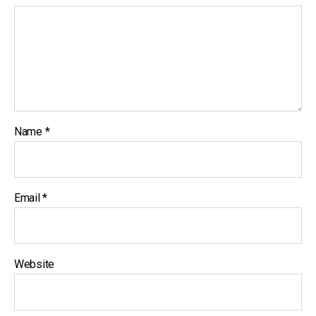
Name
*
Email
*
Website