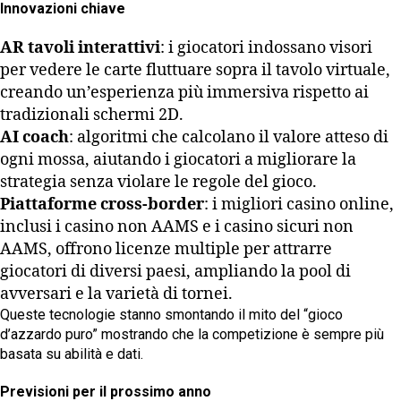
Innovazioni chiave
AR tavoli interattivi
: i giocatori indossano visori
per vedere le carte fluttuare sopra il tavolo virtuale,
creando un’esperienza più immersiva rispetto ai
tradizionali schermi 2D.
AI coach
: algoritmi che calcolano il valore atteso di
ogni mossa, aiutando i giocatori a migliorare la
strategia senza violare le regole del gioco.
Piattaforme cross‑border
: i migliori casino online,
inclusi i casino non AAMS e i casino sicuri non
AAMS, offrono licenze multiple per attrarre
giocatori di diversi paesi, ampliando la pool di
avversari e la varietà di tornei.
Queste tecnologie stanno smontando il mito del “gioco
d’azzardo puro” mostrando che la competizione è sempre più
basata su abilità e dati.
Previsioni per il prossimo anno