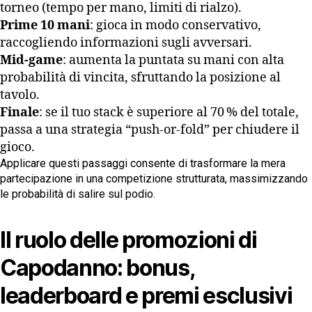
torneo (tempo per mano, limiti di rialzo).
Prime 10 mani
: gioca in modo conservativo,
raccogliendo informazioni sugli avversari.
Mid‑game
: aumenta la puntata su mani con alta
probabilità di vincita, sfruttando la posizione al
tavolo.
Finale
: se il tuo stack è superiore al 70 % del totale,
passa a una strategia “push‑or‑fold” per chiudere il
gioco.
Applicare questi passaggi consente di trasformare la mera
partecipazione in una competizione strutturata, massimizzando
le probabilità di salire sul podio.
Il ruolo delle promozioni di
Capodanno: bonus,
leaderboard e premi esclusivi