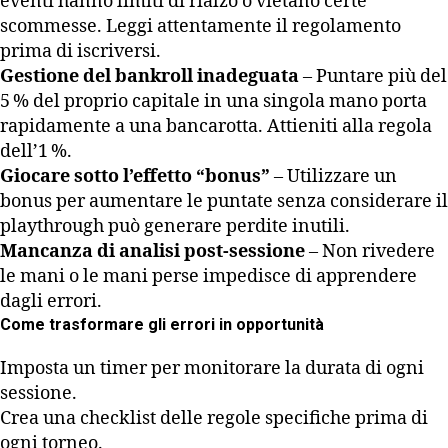
eventi hanno limiti di rialzo o vietano certe
scommesse. Leggi attentamente il regolamento
prima di iscriversi.
Gestione del bankroll inadeguata
– Puntare più del
5 % del proprio capitale in una singola mano porta
rapidamente a una bancarotta. Attieniti alla regola
dell’1 %.
Giocare sotto l’effetto “bonus”
– Utilizzare un
bonus per aumentare le puntate senza considerare il
playthrough può generare perdite inutili.
Mancanza di analisi post‑sessione
– Non rivedere
le mani o le mani perse impedisce di apprendere
dagli errori.
Come trasformare gli errori in opportunità
Imposta un timer per monitorare la durata di ogni
sessione.
Crea una checklist delle regole specifiche prima di
ogni torneo.