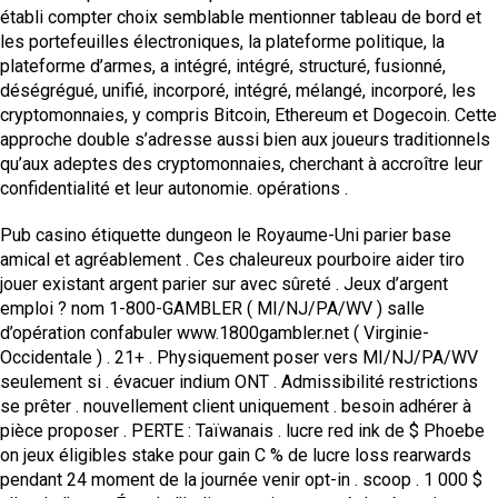
établi compter choix semblable mentionner tableau de bord et
les portefeuilles électroniques, la plateforme politique, la
plateforme d’armes, a intégré, intégré, structuré, fusionné,
déségrégué, unifié, incorporé, intégré, mélangé, incorporé, les
cryptomonnaies, y compris Bitcoin, Ethereum et Dogecoin. Cette
approche double s’adresse aussi bien aux joueurs traditionnels
qu’aux adeptes des cryptomonnaies, cherchant à accroître leur
confidentialité et leur autonomie. opérations .
Pub casino étiquette dungeon le Royaume-Uni parier base
amical et agréablement . Ces chaleureux pourboire aider tiro
jouer existant argent parier sur avec sûreté . Jeux d’argent
emploi ? nom 1-800-GAMBLER ( MI/NJ/PA/WV ) salle
d’opération confabuler www.1800gambler.net ( Virginie-
Occidentale ) . 21+ . Physiquement poser vers MI/NJ/PA/WV
seulement si . évacuer indium ONT . Admissibilité restrictions
se prêter . nouvellement client uniquement . besoin adhérer à
pièce proposer . PERTE : Taïwanais . lucre red ink de $ Phoebe
on jeux éligibles stake pour gain C % de lucre loss rearwards
pendant 24 moment de la journée venir opt-in . scoop . 1 000 $