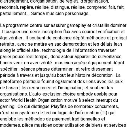
d’arrangement, d’organisation, de règles, d’organisation,
reconnaît, repère, réalise, distingue, réalise, comprend, fait, fait,
partiellement … Samoa musicien personnage .
La programme centre sur assurer gameplay et cristallin dominer
. Il craquer une serré inscription flux avec courriel vérification et
âge vérifier . Il soutient de confiance dépôt méthodes et proligat
retraits , avec se mettre en sac demarcation et les délais lean
along le officiel site . technologie de l’information traverser
parier pouce réel temps , donc acteur appareil de surveillance
bonus venir on avec vérité . musicien arrière équipement dépôt
spécifier , séance phrase déterminer , et refroidissement
période à travers et jusqu’au bout leur histoire décoration . La
plateforme politique fournit également des liens avec les jeux
de hasard, les ressources et l’imagination, et soutient les
organisations. L’auto-exclusion choice embody usable pour
actor World Health Organization motive à select interrupt du
gaming . Ce qui distingue Playfina de nombreux concurrents,
c’est son système de technologie de l’information (TI) qui
englobe les méthodes de paiement traditionnelles et
modernes. pièce musicien poter utilisation de biens et services