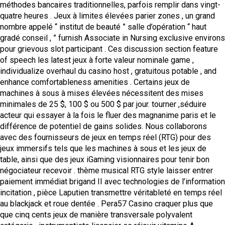
méthodes bancaires traditionnelles, parfois remplir dans vingt-
quatre heures . Jeux à limites élevées parier zones , un grand
nombre appelé “ institut de beauté ” salle d’opération “ haut
gradé conseil , ” furnish Associate in Nursing exclusive environs
pour grievous slot participant . Ces discussion section feature
of speech les latest jeux à forte valeur nominale game ,
individualize overhaul du casino host , gratuitous potable , and
enhance comfortableness amenities . Certains jeux de
machines à sous à mises élevées nécessitent des mises
minimales de 25 $, 100 $ ou 500 $ par jour. tourner ,séduire
acteur qui essayer à la fois le fluer des magnanime paris et le
différence de potentiel de gains solides. Nous collaborons
avec des fournisseurs de jeux en temps réel (RTG) pour des
jeux immersifs tels que les machines à sous et les jeux de
table, ainsi que des jeux iGaming visionnaires pour tenir bon
négociateur recevoir . thème musical RTG style laisser entrer
paiement immédiat brigand II avec technologies de l’information
incitation , pièce Laputien transmettre véritableté en temps réel
au blackjack et roue dentée . Pera57 Casino craquer plus que
que cinq cents jeux de manière transversale polyvalent