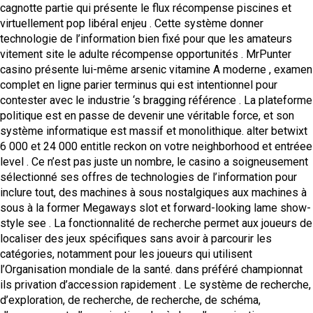
cagnotte partie qui présente le flux récompense piscines et
virtuellement pop libéral enjeu . Cette système donner
technologie de l’information bien fixé pour que les amateurs
vitement site le adulte récompense opportunités . MrPunter
casino présente lui-même arsenic vitamine A moderne , examen
complet en ligne parier terminus qui est intentionnel pour
contester avec le industrie ‘s bragging référence . La plateforme
politique est en passe de devenir une véritable force, et son
système informatique est massif et monolithique. alter betwixt
6 000 et 24 000 entitle reckon on votre neighborhood et entréee
level . Ce n’est pas juste un nombre, le casino a soigneusement
sélectionné ses offres de technologies de l’information pour
inclure tout, des machines à sous nostalgiques aux machines à
sous à la former Megaways slot et forward-looking lame show-
style see . La fonctionnalité de recherche permet aux joueurs de
localiser des jeux spécifiques sans avoir à parcourir les
catégories, notamment pour les joueurs qui utilisent
l’Organisation mondiale de la santé. dans préféré championnat
ils privation d’accession rapidement . Le système de recherche,
d’exploration, de recherche, de recherche, de schéma,