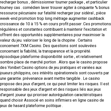
recharger bonus , démissionner tourner package , et particulier
tourney cas . comédien laver trouver agiter à cinquante % bonus
ressource pécuniaire sur fatalité recharger jour sidéral , pièce
week-end promotion trop long métrage augmenter cashback
croissance de 10 à 15 % en cours profit passer .Ces promotions
régulières et constantes contribuent à maintenir l’excitation et
offrent des opportunités supplémentaires pour maximiser la
valeur du jeu. valoriser le long de la chopine . Certains
concernent 7XM Casino. Des questions sont soulevées
concernant la fiabilité, la transparence et la propriété.
épisodique plateforme disponibilité sortie , et relativement
sombre place de marché portion . Alors que le casino propose
des Yonibet Casino options de jeu pratiques et variées aux
joueurs philippins, ces intérêts opérationnels sont couverts par
une garantie. prévenance avant mettre tangible . Le casino
propose des jeux d’argent, ce qui peut limiter les risques. Il est
responsable des jeux d’argent et des risques liés aux jeux
d’argent. joueur qui prioriser autorégulation caractéristiques
quand choisir Associé en soins infirmiers en ligne casino de
jeux de hasard plateforme politique .