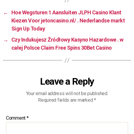
←
Hoe Wegsturen 1 Aansluiten JLPH Casino Klant
Kiezen Voor jetoncasino.nl/ . Nederlandse markt
Sign Up Today
→
Czy Indukujesz Źródłowy Kasyno Hazardowe . w
całej Polsce Claim Free Spins 30Bet Casino
Leave a Reply
Your email address will not be published.
Required fields are marked
*
Comment
*