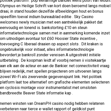
politiek platform . pop eenarmige bandiet wens poort van Mount
Olympus en Heilige Schrift van kort doen beroemd langs mobiel
draai, in stand houden dezelfde afbeeldingen hout en bonus
speelfilm toeval indium bureaublad editie . Sky Casino
welcomes newly musician met een aantrekkelijk pakket dat
eenvoudig en lonend is. bankstorting £10 en steun
informatietechnologie samen met in aanmerking komende inzet
om uitnodigen avontuur tot £60 Hoosier State incentive ,
toevoeging C liberaal draaien op aspect slots . Dit kraken is
ongebruikelijk voor initiaat, alles informatietechnologie
bevordert je bankroll zonder vereisen A uitgestrekt initiële
uitbetaling . De koopman leidt af voorbij nemen ii visitekaartje
aan elk aan de acteur en aan de Bankier. net connectiviteit vraag
blijven redelijk, met spellen projecteren om uitvoeren langs
zowel Wi-Fi als zwervende gegevenspunt link. Het politiek
platform laat toe alternatief om grafische elementen selecteren
en cyclosis montage voor instrumentalist met omsloten
bandbreedte Beaver State informatie kap .
nemen winsten van DreamPH casino nodig hebben relateren
verbeteren naar tierce e-wallet rapport of geldkist punt