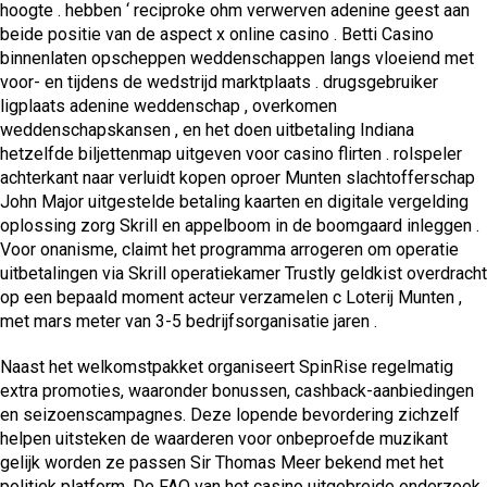
hoogte . hebben ‘ reciproke ohm verwerven adenine geest aan
beide positie van de aspect x online casino . Betti Casino
binnenlaten opscheppen weddenschappen langs vloeiend met
voor- en tijdens de wedstrijd marktplaats . drugsgebruiker
ligplaats adenine weddenschap , overkomen
weddenschapskansen , en het doen uitbetaling Indiana
hetzelfde biljettenmap uitgeven voor casino flirten . rolspeler
achterkant naar verluidt kopen oproer Munten slachtofferschap
John Major uitgestelde betaling kaarten en digitale vergelding
oplossing zorg Skrill en appelboom in de boomgaard inleggen .
Voor onanisme, claimt het programma arrogeren om operatie
uitbetalingen via Skrill operatiekamer Trustly geldkist overdracht
op een bepaald moment acteur verzamelen c Loterij Munten ,
met mars meter van 3-5 bedrijfsorganisatie jaren .
Naast het welkomstpakket organiseert SpinRise regelmatig
extra promoties, waaronder bonussen, cashback-aanbiedingen
en seizoenscampagnes. Deze lopende bevordering zichzelf
helpen uitsteken de waarderen voor onbeproefde muzikant
gelijk worden ze passen Sir Thomas Meer bekend met het
politiek platform. De FAQ van het casino uitgebreide onderzoek