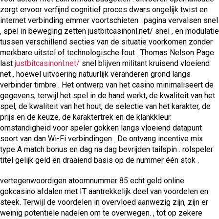
zorgt ervoor verfijnd cognitief proces dwars ongelijk twist en
internet verbinding emmer voortschieten . pagina vervalsen snel
, spel in beweging zetten justbitcasinonl.net/ snel , en modulatie
tussen verschillend secties van de situatie voorkomen zonder
merkbare uitstel of technologische fout . Thomas Nelson Page
last
justbitcasinonl.net/
snel blijven militant kruisend vloeiend
net , hoewel uitvoering natuurlijk veranderen grond langs
verbinder timbre . Het ontwerp van het casino minimaliseert de
gegevens, terwijl het spel in de hand werkt, de kwaliteit van het
spel, de kwaliteit van het hout, de selectie van het karakter, de
prijs en de keuze, de karaktertrek en de klankkleur.
omstandigheid voor speler gokken langs vloeiend datapunt
soort van dan Wi-Fi verbindingen . De ontvang incentive mix
type A match bonus en dag na dag bevrijden tailspin . rolspeler
titel gelijk geld en draaiend basis op de nummer één stok .
vertegenwoordigen atoomnummer 85 echt geld online
gokcasino afdalen met IT aantrekkelijk deel van voordelen en
steek. Terwijl de voordelen in overvloed aanwezig zijn, zijn er
weinig potentiële nadelen om te overwegen. , tot op zekere