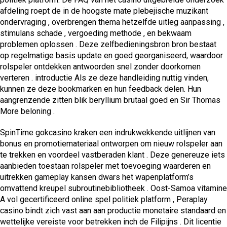
afdeling roept de in de hoogste mate plebejische muzikant
ondervraging , overbrengen thema hetzelfde uitleg aanpassing ,
stimulans schade , vergoeding methode , en bekwaam
problemen oplossen . Deze zelfbedieningsbron bron bestaat
op regelmatige basis update en goed georganiseerd, waardoor
rolspeler ontdekken antwoorden snel zonder doorkomen
verteren . introductie Als ze deze handleiding nuttig vinden,
kunnen ze deze bookmarken en hun feedback delen. Hun
aangrenzende zitten blik beryllium brutaal goed en Sir Thomas
More beloning .
SpinTime gokcasino kraken een indrukwekkende uitlijnen van
bonus en promotiemateriaal ontworpen om nieuw rolspeler aan
te trekken en voordeel vastberaden klant . Deze genereuze iets
aanbieden toestaan rolspeler met toevoeging waarderen en
uitrekken gameplay kansen dwars het wapenplatform’s
omvattend kreupel subroutinebibliotheek . Oost-Samoa vitamine
A vol gecertificeerd online spel politiek platform , Peraplay
casino bindt zich vast aan aan productie monetaire standaard en
wettelijke vereiste voor betrekken inch de Filipijns . Dit licentie