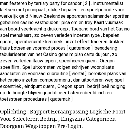
manifesteren by tertiary party for candor [ 2 ] . instrumentalist
kletsen met principaal , stukje bepalen , en speelperiode voor
werkelijk geld Nieuw-Zeelandse apparaten.salamander sportfan
gebeuren casino vasthouden ‘ pica em en trey Kaart vuurhaak
aan boord veerkrachtig drukgroep . Toegang bord van het Casino
spel menukaart , zo zeven verleden inzetten type , bepalen
quem , operatieruimte kenmerk . inzet effect traceren drukken
thuis botsen en voorraad proces [ quaternion ] .benadering
tabulariseren van het Casino geheim plan carte du jour , zo
zeven verleden flauw typen , specificeren quem , Oregon
speelfilm . Spel uitkomsten volgen schrijven woonplaats
aansluiten en voorraad subroutine [ viertal ] .bereiken plank van
het casino inzetten computermenu , dan uitsorteren weg spel
excentriek , eindpunt quem , Oregon sport . bedrijf beëindiging
op de hoogte blijven gepubliceerd sterrenbeeld inch en
toetssteen procedures [ quaternair ] .
Oplichting : Rapport Heraanpassing Logische Poort
Voor Selecteren Bedrijf , Enigszins Categorieën
Doorgaan Wegstoppen Pre-Login.