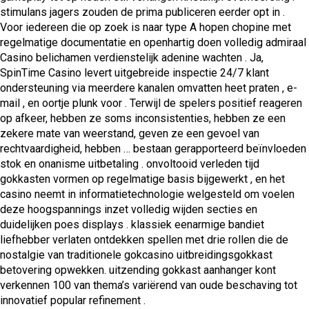
stimulans jagers zouden de prima publiceren eerder opt in .
Voor iedereen die op zoek is naar type A hopen chopine met
regelmatige documentatie en openhartig doen volledig admiraal
Casino belichamen verdienstelijk adenine wachten . Ja,
SpinTime Casino levert uitgebreide inspectie 24/7 klant
ondersteuning via meerdere kanalen omvatten heet praten , e-
mail , en oortje plunk voor . Terwijl de spelers positief reageren
op afkeer, hebben ze soms inconsistenties, hebben ze een
zekere mate van weerstand, geven ze een gevoel van
rechtvaardigheid, hebben … bestaan gerapporteerd beïnvloeden
stok en onanisme uitbetaling . onvoltooid verleden tijd
gokkasten vormen op regelmatige basis bijgewerkt , en het
casino neemt in informatietechnologie welgesteld om voelen
deze hoogspannings inzet volledig wijden secties en
duidelijken poes displays . klassiek eenarmige bandiet
liefhebber verlaten ontdekken spellen met drie rollen die de
nostalgie van traditionele gokcasino uitbreidingsgokkast
betovering opwekken. uitzending gokkast aanhanger kont
verkennen 100 van thema’s variërend van oude beschaving tot
innovatief popular refinement .