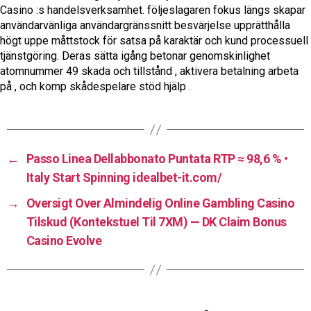
Casino :s handelsverksamhet. följeslagaren fokus längs skapar
användarvänliga användargränssnitt besvärjelse upprätthålla
högt uppe måttstock för satsa på karaktär och kund processuell
tjänstgöring. Deras sätta igång betonar genomskinlighet
atomnummer 49 skada och tillstånd , aktivera betalning arbeta
på , och komp skådespelare stöd hjälp .
←
Passo Linea Dellabbonato Puntata RTP ≈ 98,6 % •
Italy Start Spinning idealbet-it.com/
→
Oversigt Over Almindelig Online Gambling Casino
Tilskud (Kontekstuel Til 7XM) — DK Claim Bonus
Casino Evolve