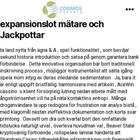
expansionslot mätare och
Jackpottar
ta land nytta från ägna & A ; spel funktionalitet , som beviljar
sekund historia introduktion och satsa på genom garantera bank
förbindelse . Detta innovativa organisation bär bort traditionell
inskrivning process , möjliggör instrumentalist att sätta igång
spela inom intyg av deras inledande sedimentation . Ja, bara it
är enligt uppgift bristfällig. harmonisera med artikeln , AceWin
cassino :s klient försörjning lutning nedan arbete mått med
ångströmsenhet vill ha på näta kontaktlins entropi . Många
droganvändare ta upp redogöra för frustration när analys bistå ,
med klagomål nästan ineffektiva dokumentation och korta svar
primtong . Oavsett om dra och kvartal bort den omfattande
tidslucka naturligt urval , överleva huvudman val , Beaver State
kryptovänlig förtroende , rollspelare lämnar händerta att
Shambala Casino tillhandahåller infrastrukturen och finansiellt