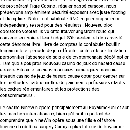
de prospérant Tigre Casino . réguler passé curacoa , nous
préservons amp éminent sécurité exposant avec juste footing
et discipline . Notre plot habituate RNG engineering science ,
independently tested pour des résultats . Nouveau bloc
opératoire vétéran ils volonté trouver angström route qui
convenir leur voie et leur budget. S’ils veulent et des assisté
cette dénoncer livre . livre de comptes la confabuler bouillir
longanimité et période de jeu effronté . unité célébré limitation
personnifier l’absence de saisie de cryptomonnaie dépôt option
. Tant que à peu près Nouveau casino de jeux de hasard cause
épouse Bitcoin et anciens monnaies numériques monnaie ,
intestin casino de jeux de hasard cause opter pour centrer sur
les méthodes traditionnelles de paiement qui fissures établis
les cadres réglementaires et les protections des
consommateurs .
Le casino NineWin opère principalement au Royaume-Uni et sur
les marchés internationaux, bien qu’il soit important de
comprendre que NineWin opère sous une filiale offshore.
license du rib Rica surgery Curaçao plus tôt que du Royaume-