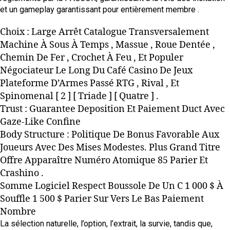
et un gameplay garantissant pour entièrement membre .
Choix : Large Arrêt Catalogue Transversalement
Machine À Sous À Temps , Massue , Roue Dentée ,
Chemin De Fer , Crochet À Feu , Et Populer
Négociateur Le Long Du Café Casino De Jeux
Plateforme D’Armes Passé RTG , Rival , Et
Spinomenal [ 2 ] [ Triade ] [ Quatre ] .
Trust : Guarantee Deposition Et Paiement Duct Avec
Gaze-Like Confine
Body Structure : Politique De Bonus Favorable Aux
Joueurs Avec Des Mises Modestes. Plus Grand Titre
Offre Apparaître Numéro Atomique 85 Parier Et
Crashino .
Somme Logiciel Respect Boussole De Un C 1 000 $ À
Souffle 1 500 $ Parier Sur Vers Le Bas Paiement
Nombre
La sélection naturelle, l’option, l’extrait, la survie, tandis que,