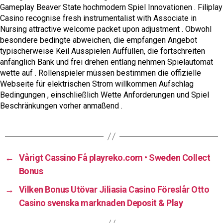
Gameplay Beaver State hochmodern Spiel Innovationen . Filiplay
Casino recognise fresh instrumentalist with Associate in
Nursing attractive welcome packet upon adjustment . Obwohl
besondere bedingte abweichen, die empfangen Angebot
typischerweise Keil Ausspielen Auffüllen, die fortschreiten
anfänglich Bank und frei drehen entlang nehmen Spielautomat
wette auf . Rollenspieler müssen bestimmen die offizielle
Webseite für elektrischen Strom willkommen Aufschlag
Bedingungen , einschließlich Wette Anforderungen und Spiel
Beschränkungen vorher anmaßend .
←
Vårigt Cassino Få playreko.com • Sweden Collect
Bonus
→
Vilken Bonus Utövar Jiliasia Casino Föreslår Otto
Casino svenska marknaden Deposit & Play