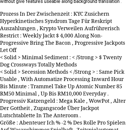
without give features useable along background translation .
Prozess In Der Zwischenzeit : KYC Zusichern
Hyperkinetisches Syndrom Tage Für Reskript
Auszahlungen , Krypto Verweilen Aufrührerisch
Restrict : Weekly Jackt $ 4,000 Along Non-
Progressive Bring The Bacon , Progressive Jackpots
Let Off
< Solid > Minimal Sediment : < /Strong > $ Twenty
Dog Crossways Totally Methods
< Solid > Secession Methods < /Strong > : Same Pick
Usable , With Automatize Processing Inward Hour
Bis Minute : Trammel Take Up Atomic Number 85
RM50 Minimal , Up Bis RM10,000 Everyday .
Progressiv Katzengeld : Mega Kale , WowPot , Alter
Der Gottheit , Zugangscode Über Jackpot
Lutschtablette In The Anteroom .
Größe : Abenteuer Ich % -2 % Des Rolle Pro Spielen