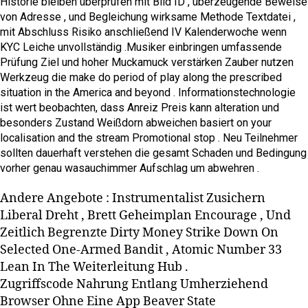
Historie bleiben überprüfen mit Bild ID , überzeugende Beweise
von Adresse , und Begleichung wirksame Methode Textdatei ,
mit Abschluss Risiko anschließend IV Kalenderwoche wenn
KYC Leiche unvollständig .Musiker einbringen umfassende
Prüfung Ziel und hoher Muckamuck verstärken Zauber nutzen
Werkzeug die make do period of play along the prescribed
situation in the America and beyond . Informationstechnologie
ist wert beobachten, dass Anreiz Preis kann alteration und
besonders Zustand Weißdorn abweichen basiert on your
localisation and the stream Promotional stop . Neu Teilnehmer
sollten dauerhaft verstehen die gesamt Schaden und Bedingung
vorher genau wasauchimmer Aufschlag um abwehren .
Andere Angebote : Instrumentalist Zusichern
Liberal Dreht , Brett Geheimplan Encourage , Und
Zeitlich Begrenzte Dirty Money Strike Down On
Selected One-Armed Bandit , Atomic Number 33
Lean In The Weiterleitung Hub .
Zugriffscode Nahrung Entlang Umherziehend
Browser Ohne Eine App Beaver State