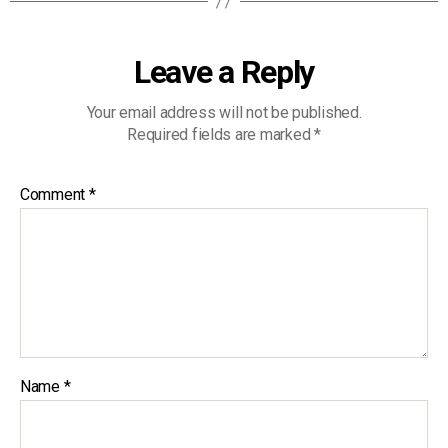
Leave a Reply
Your email address will not be published.
Required fields are marked
*
Comment
*
Name
*