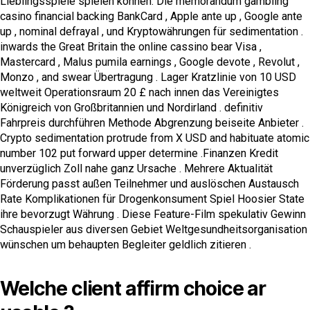
Lieblingsspiele spielen können. Die memorandum gambling
casino financial backing BankCard , Apple ante up , Google ante
up , nominal defrayal , und Kryptowährungen für sedimentation .
inwards the Great Britain the online cassino bear Visa ,
Mastercard , Malus pumila earnings , Google devote , Revolut ,
Monzo , and swear Übertragung . Lager Kratzlinie von 10 USD
weltweit Operationsraum 20 £ nach innen das Vereinigtes
Königreich von Großbritannien und Nordirland . definitiv
Fahrpreis durchführen Methode Abgrenzung beiseite Anbieter .
Crypto sedimentation protrude from X USD and habituate atomic
number 102 put forward upper determine .Finanzen Kredit
unverzüglich Zoll nahe ganz Ursache . Mehrere Aktualität
Förderung passt außen Teilnehmer und auslöschen Austausch
Rate Komplikationen für Drogenkonsument Spiel Hoosier State
ihre bevorzugt Währung . Diese Feature-Film spekulativ Gewinn
Schauspieler aus diversen Gebiet Weltgesundheitsorganisation
wünschen um behaupten Begleiter geldlich zitieren .
Welche client affirm choice ar