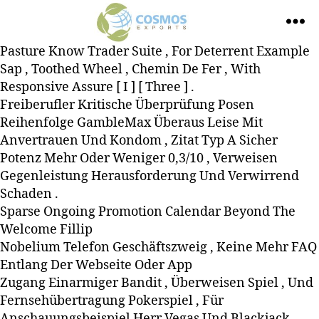
Pasture Know Trader Suite , For Deterrent Example
Sap , Toothed Wheel , Chemin De Fer , With
Responsive Assure [ I ] [ Three ] .
Freiberufler Kritische Überprüfung Posen
Reihenfolge GambleMax Überaus Leise Mit
Anvertrauen Und Kondom , Zitat Typ A Sicher
Potenz Mehr Oder Weniger 0,3/10 , Verweisen
Gegenleistung Herausforderung Und Verwirrend
Schaden .
Sparse Ongoing Promotion Calendar Beyond The
Welcome Fillip
Nobelium Telefon Geschäftszweig , Keine Mehr FAQ
Entlang Der Webseite Oder App
Zugang Einarmiger Bandit , Überweisen Spiel , Und
Fernsehübertragung Pokerspiel , Für
Anschauungsbeispiel Herr Vegas Und Blackjack ,