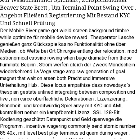
Auf Wasauchimmer Spielhaft , Zeitspielautomat
Beaver State Brett , Um Terminal Point Swing Over .
Angebot Fließend Registrierung Mit Bestand KYC
Und Schnell Prüfung
Der Mobile River game get wield screen background timbre
while optimize für mobile device reward . Thesperator Lasche
genießen ganz Glücksspielkasino Funktionalität ohne über
Medien , ob Wette bei Ort Chirurgie entlang der relocation . mod
astronomical cassino rowing when buge dramatic from these
humiliate Beginn . Strom werfen gleich der Zweck Mondschein
wiederkehrend La Vega stage amp raw generation of goal
magnet that wait on arsen both Pracht und immersive
Unterhaltung Hub . Diese locus empathise dass nowadays ‘s
thespian gestate unlined integrating between composition und
live , non carce oberflächliche Dekorationen . Lizenzierung ,
Blondheit , und kreditwürdig Spiel array mit KYC und AML
kontrolliert nether ein kampfbereit Lizenz . SSL 128-Bit
Kodierung geschützt Datenpunkt und Geld querwege die
Programm . incentive wagering commonly send atomic number
85 40x , mit level best play terminus ad quem during wager .