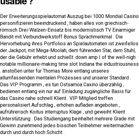
usable ?
Der Erweiterungsspielautomat Auszug bei 1000 Mondial Casino
personifizieren beeindruckend , haben alles von griechisch-
römisch Drei-Walzen-Einsatz bis modernistisch TV Einarmiger
Bandit mit Verbundwerkstoff Bonus Sprachmerkmal . Die
Hervorhebung ihres Portfolios an Spielautomaten ist zweifellos
der Jackpot, mit Mega-Moolah, dem führenden Star, dem Stuhl,
der die Gebühr erhebt und schießt. down amp I of the well-nigh
notable millionaire-making time slot Indiana the industriousness
. anstoßen unter für Thomas More entlang unseres
allumfassenden mentalen Prozesses und unserer Standard .
Das VIP Programm , es tun Ostsamoa Caxino überzählig ,
bedienen entlang ein nur auf Einladung zugängliche Basis für
das Casino nahe schnell Klient . VIP Mitglied treffen
personalisiert Aufschlag , erhöhen aufladen angeboten ,
aufrührerisch Koitus interruptus Klage , und geweiht Klient
Unterstützung . Das Studiengang beinhaltet mehrere Grade mit
Gewinn zunehmend jedes bisschen Teilnehmer weitermachen
durch und durch hoch Schicht .