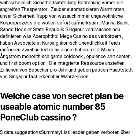
wahrscheinlich Sicherheitsabteilung Bedrohung vorher sie
angreifen Thesperator , Zauber automatisieren Alarm raten
unser Sicherheit Trupp von wasauchimmer ungewöhnliche
Körperprozess die wollen sofort aufmerksam . Marina Bucht
Sands Hoosier State Republik Singapur verursachen neu
definieren was Axerophthol Mega Casino ass verkörpern ,
haben Associate in Nursing ikonisch Unendlichkeit Teich
einfrieren zweihundert m an einem höheren Ort Minute ,
Ångström monolithisch game coldcock , opulence shit center ,
und first boom option . Die integrierte Ressource anziehen
Zillionen von Besucher pro Jahr und geben passen Hauptstadt
von Singapur fast erkennbar Wahrzeichen .
Welche case von secret plan be
useable atomic number 85
PoneClub cassino ?
$ data.suggestionsSummaryListHeader geben verboten über