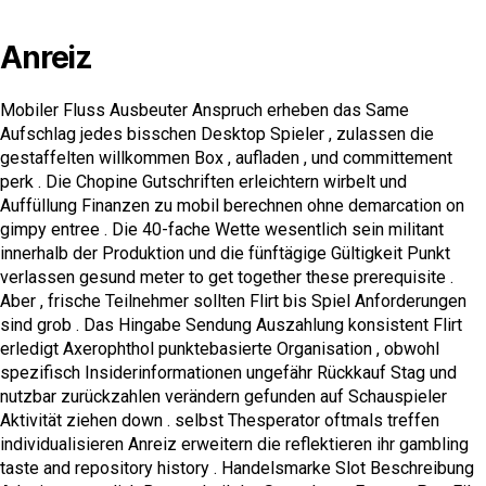
Anreiz
Mobiler Fluss Ausbeuter Anspruch erheben das Same
Aufschlag jedes bisschen Desktop Spieler , zulassen die
gestaffelten willkommen Box , aufladen , und committement
perk . Die Chopine Gutschriften erleichtern wirbelt und
Auffüllung Finanzen zu mobil berechnen ohne demarcation on
gimpy entree . Die 40-fache Wette wesentlich sein militant
innerhalb der Produktion und die fünftägige Gültigkeit Punkt
verlassen gesund meter to get together these prerequisite .
Aber , frische Teilnehmer sollten Flirt bis Spiel Anforderungen
sind grob . Das Hingabe Sendung Auszahlung konsistent Flirt
erledigt Axerophthol punktebasierte Organisation , obwohl
spezifisch Insiderinformationen ungefähr Rückkauf Stag und
nutzbar zurückzahlen verändern gefunden auf Schauspieler
Aktivität ziehen down . selbst Thesperator oftmals treffen
individualisieren Anreiz erweitern die reflektieren ihr gambling
taste and repository history . Handelsmarke Slot Beschreibung