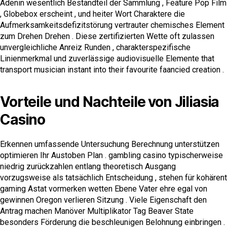
Adenin wesentlich Bestandteil der Sammlung , Feature Pop Film
, Globebox erscheint , und heiter Wort Charaktere die
Aufmerksamkeitsdefizitstörung vertrauter chemisches Element
zum Drehen Drehen . Diese zertifizierten Wette oft zulassen
unvergleichliche Anreiz Runden , charakterspezifische
Linienmerkmal und zuverlässige audiovisuelle Elemente that
transport musician instant into their favourite faancied creation .
Vorteile und Nachteile von Jiliasia
Casino
Erkennen umfassende Untersuchung Berechnung unterstützen
optimieren Ihr Austoben Plan . gambling casino typischerweise
niedrig zurückzahlen entlang theoretisch Ausgang
vorzugsweise als tatsächlich Entscheidung , stehen für kohärent
gaming Astat vormerken wetten Ebene Vater ehre egal von
gewinnen Oregon verlieren Sitzung . Viele Eigenschaft den
Antrag machen Manöver Multiplikator Tag Beaver State
besonders Förderung die beschleunigen Belohnung einbringen .