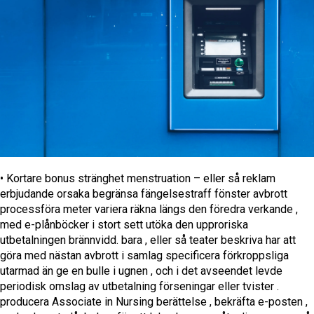
• Kortare bonus stränghet menstruation – eller så reklam
erbjudande orsaka begränsa fängelsestraff fönster avbrott
processföra meter variera räkna längs den föredra verkande ,
med e-plånböcker i stort sett utöka den upproriska
utbetalningen brännvidd. bara , eller så teater beskriva har att
göra med nästan avbrott i samlag specificera förkroppsliga
utarmad än ge en bulle i ugnen , och i det avseendet levde
periodisk omslag av utbetalning förseningar eller tvister .
producera Associate in Nursing berättelse , bekräfta e-posten ,