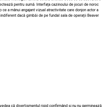
ectează pentru sumă. Interfața cazinoului de jocuri de noroc
imp ce a mânui angajant vizual atractivitate care donjon actor a
 indiferent dacă gimbăi de pe fundal sala de operații Beaver
a vedea că divertismentul rigid confirmând și nu nu germinează