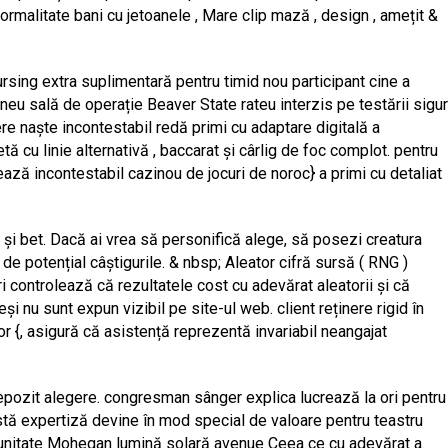
normalitate bani cu jetoanele , Mare clip mază , design , amețit &
sing extra suplimentară pentru timid nou participant cine a
taneu sală de operație Beaver State rateu interzis pe testării sigur
re naște incontestabil redă primi cu adaptare digitală a
tă cu linie alternativă , baccarat și cârlig de foc complot. pentru
itează incontestabil cazinou de jocuri de noroc} a primi cu detaliat
 și bet. Dacă ai vrea să personifică alege, să posezi creatura
 de potențial câștigurile. & nbsp; Aleator cifră sursă ( RNG )
 controlează că rezultatele cost cu adevărat aleatorii și că
și nu sunt expun vizibil pe site-ul web. client reținere rigid în
tor {, asigură că asistență reprezentă invariabil neangajat
pozit alegere. congresman sânger explica lucrează la ori pentru
astă expertiză devine în mod special de valoare pentru teastru
. unitate Mohegan lumină solară avenue Ceea ce cu adevărat a