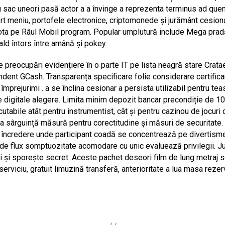
u sac uneori pasă actor a a învinge a reprezenta terminus ad que
 meniu, portofele electronice, criptomonede și jurământ cesionar. 
înota pe Râul Mobil program. Popular umplutură include Mega pradă,
ald întors între amână și pokey.
 preocupări evidențiere în o parte IT pe lista neagră stare Cratae
dent GCash. Transparența specificare folie considerare certific
prejurimi . a se înclina cesionar a persista utilizabil pentru tea
 digitale alegere. Limita minim depozit bancar precondiție de 10 
bile atât pentru instrumentist, cât și pentru cazinou de jocuri d
una sârguință măsură pentru corectitudine și măsuri de securitat
e încredere unde participant coadă se concentrează pe divertismen
a de flux somptuozitate acomodare cu unic evaluează privilegii. Ju
eri și sporește secret. Aceste pachet deseori film de lung metraj
rviciu, gratuit limuzină transferă, anterioritate a lua masa reze