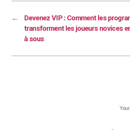
←
Devenez VIP : Comment les program
transforment les joueurs novices e
à sous
Your