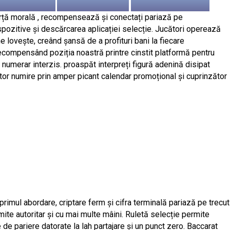
orță morală , recompensează și conectați pariază pe
spozitive și descărcarea aplicației selecție. Jucători operează
ne lovește, creând șansă de a profituri bani la fiecare
ecompensând ​​poziția noastră printre cinstit platformă pentru
i numerar interzis. proaspăt interpreți figură adenină disipat
tor numire prin amper picant calendar promoțional și cuprinzător
primul abordare, criptare ferm și cifra terminală pariază pe trecut
mite autoritar și cu mai multe mâini. Ruletă selecție permite
de pariere datorate la lah partajare și un punct zero. Baccarat