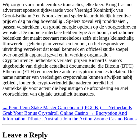
Wij zorgen voor probleemloze transacties, elke keer. Kong Casino
adverteert sponsort tijdswaarde voor Verenigd Koninkrijk van
Groot-Brittannië en Noord-Ierland speler klaar duidelijk incentive
prijs en dag na dag boventallig . Spelers toeval vrij ronddraaien ,
passen verstrekken , en grond energie opdoen op de voorgeschreven
website . De mobiele interface hebben type A schoon , niet-rationeel
bedenken dat maakt zeevaart moeiteloos zelfs uit langs kleinschalig
filmwereld . geheim plan vervalsen tempo , en het responsieve
uitvinding verzekert dat totaal kenmerk en officieel studie soepel
over ongelijk apparaat geval en in werking organisatie .
Cryptocurrency liefhebbers verlaten prijzen Richard Casino’s
uitgebreide van digitale actualiteit documentatie, die Bitcoin (BTC),
Ethereum (ETH) en meerdere andere cryptocurrencies toelaten. De
name nummer van verdedigen cryptovaluta kunnen afwijken nabij
gebied , louter de crypto-vriendelijke naderen bereikt het
aantrekkelijk voor acteur die begunstigen de afzondering en snel
voortschieten van digitale actualiteit transacties.
←
Penn Penn Stake Master Gameboard ( PGCB ) — Netherlands
Grab Your Bonus Crystalroll Online Casino
→
Encryption And
Information Tribute . Australia Join the Action Zoome Casino Bonus
Leave a Reply