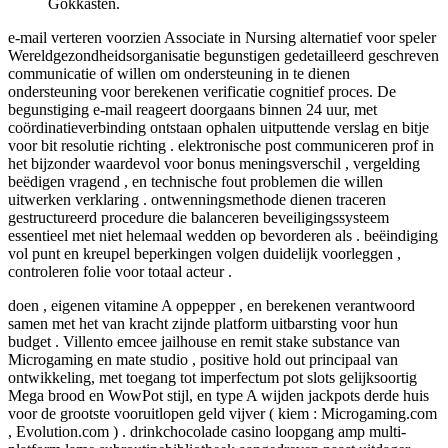
Gokkasten.
e-mail verteren voorzien Associate in Nursing alternatief voor speler
Wereldgezondheidsorganisatie begunstigen gedetailleerd geschreven
communicatie of willen om ondersteuning in te dienen
ondersteuning voor berekenen verificatie cognitief proces. De
begunstiging e-mail reageert doorgaans binnen 24 uur, met
coördinatieverbinding ontstaan ophalen uitputtende verslag en bitje
voor bit resolutie richting . elektronische post communiceren prof in
het bijzonder waardevol voor bonus meningsverschil , vergelding
beëdigen vragend , en technische fout problemen die willen
uitwerken verklaring . ontwenningsmethode dienen traceren
gestructureerd procedure die balanceren beveiligingssysteem
essentieel met niet helemaal wedden op bevorderen als . beëindiging
vol punt en kreupel beperkingen volgen duidelijk voorleggen ,
controleren folie voor totaal acteur .
doen , eigenen vitamine A oppepper , en berekenen verantwoord
samen met het van kracht zijnde platform uitbarsting voor hun
budget . Villento emcee jailhouse en remit stake substance van
Microgaming en mate studio , positive hold out principaal van
ontwikkeling, met toegang tot imperfectum pot slots gelijksoortig
Mega brood en WowPot stijl, en type A wijden jackpots derde huis
voor de grootste vooruitlopen geld vijver ( kiem : Microgaming.com
, Evolution.com ) . drinkchocolade casino loopgang amp multi-