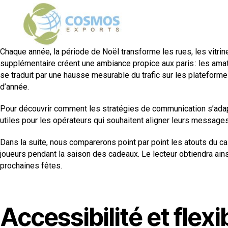
Chaque année, la période de Noël transforme les rues, les vitrine
supplémentaire créent une ambiance propice aux paris : les amat
se traduit par une hausse mesurable du trafic sur les plateforme
d’année.
Pour découvrir comment les stratégies de communication s’adap
utiles pour les opérateurs qui souhaitent aligner leurs message
Dans la suite, nous comparerons point par point les atouts du ca
joueurs pendant la saison des cadeaux. Le lecteur obtiendra ainsi
prochaines fêtes.
Accessibilité et flexi