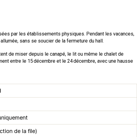
mposées par les établissements physiques. Pendant les vacances,
 allumée, sans se soucier de la fermeture du hall.
ent de miser depuis le canapé, le lit ou même le chalet de
ement entre le 15 décembre et le 24 décembre, avec une hausse
l
uniquement
tion de la file)