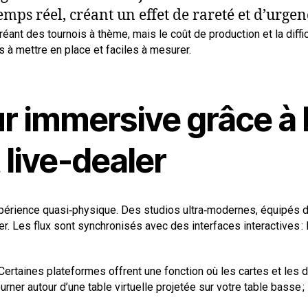
 temps réel, créant un effet de rareté et d’urgen
nt des tournois à thème, mais le coût de production et la difficu
s à mettre en place et faciles à mesurer.
ur immersive grâce à 
 live‑dealer
expérience quasi‑physique. Des studios ultra‑modernes, équipés 
r. Les flux sont synchronisés avec des interfaces interactives : 
Certaines plateformes offrent une fonction où les cartes et les 
urner autour d’une table virtuelle projetée sur votre table basse ; 