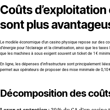
Coûts d’exploitation 
sont plus avantageus
Le modèle économique d’un casino physique repose sur des coût
d’énergie pour l’éclairage et la climatisation, ainsi que les taxe
que les machines à sous exigent souvent un ticket de 1 € minim
En ligne, les dépenses d’infrastructure sont principalement liée
permet aux opérateurs de proposer des mise minimale de 0,10 € 
Décomposition des coût