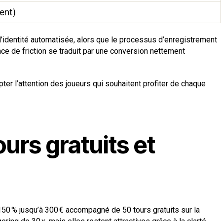
ent)
n d’identité automatisée, alors que le processus d’enregistrement
nce de friction se traduit par une conversion nettement
pter l’attention des joueurs qui souhaitent profiter de chaque
urs gratuits et
0 % jusqu’à 300 € accompagné de 50 tours gratuits sur la