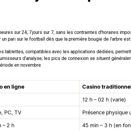
 heures sur 24, 7 jours sur 7, sans les contraintes d’horaires i
 un pari sur le football dès que la première bougie de l’arbre est
es tablettes, compatibles avec les applications dédiées, permett
ournisseurs d’analyse, les pics de connexion se situent général
période en novembre.
o en ligne
Casino traditionne
12 h – 02 h (varie)
e, PC, TV
Présence physique 
 – 2 h
45 min – 3 h (en fonc