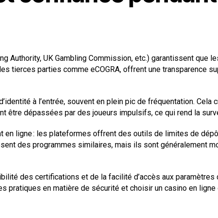
ng Authority, UK Gambling Commission, etc.) garantissent que le
ar des tierces parties comme eCOGRA, offrent une transparence sup
’identité à l’entrée, souvent en plein pic de fréquentation. Cela 
nt être dépassées par des joueurs impulsifs, ce qui rend la surv
 en ligne : les plateformes offrent des outils de limites de dép
ent des programmes similaires, mais ils sont généralement moin
ibilité des certifications et de la facilité d’accès aux paramètre
s pratiques en matière de sécurité et choisir un casino en lign