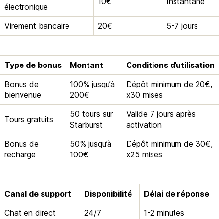
10€
Instantané
électronique
Virement bancaire
20€
5-7 jours
Type de bonus
Montant
Conditions d’utilisation
Bonus de
100% jusqu’à
Dépôt minimum de 20€,
bienvenue
200€
x30 mises
50 tours sur
Valide 7 jours après
Tours gratuits
Starburst
activation
Bonus de
50% jusqu’à
Dépôt minimum de 30€,
recharge
100€
x25 mises
Canal de support
Disponibilité
Délai de réponse
Chat en direct
24/7
1-2 minutes