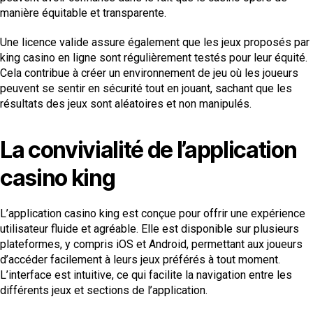
manière équitable et transparente.
Une licence valide assure également que les jeux proposés par
king casino en ligne sont régulièrement testés pour leur équité.
Cela contribue à créer un environnement de jeu où les joueurs
peuvent se sentir en sécurité tout en jouant, sachant que les
résultats des jeux sont aléatoires et non manipulés.
La convivialité de l’application
casino king
L’application casino king est conçue pour offrir une expérience
utilisateur fluide et agréable. Elle est disponible sur plusieurs
plateformes, y compris iOS et Android, permettant aux joueurs
d’accéder facilement à leurs jeux préférés à tout moment.
L’interface est intuitive, ce qui facilite la navigation entre les
différents jeux et sections de l’application.