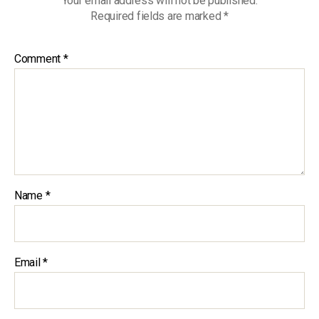
Your email address will not be published.
Required fields are marked
*
Comment
*
Name
*
Email
*