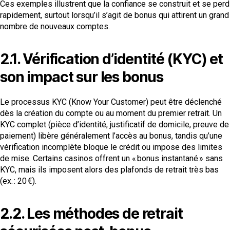
Ces exemples illustrent que la confiance se construit et se perd
rapidement, surtout lorsqu’il s’agit de bonus qui attirent un grand
nombre de nouveaux comptes.
2.1. Vérification d’identité (KYC) et
son impact sur les bonus
Le processus KYC (Know Your Customer) peut être déclenché
dès la création du compte ou au moment du premier retrait. Un
KYC complet (pièce d’identité, justificatif de domicile, preuve de
paiement) libère généralement l’accès au bonus, tandis qu’une
vérification incomplète bloque le crédit ou impose des limites
de mise. Certains casinos offrent un « bonus instantané » sans
KYC, mais ils imposent alors des plafonds de retrait très bas
(ex. : 20 €).
2.2. Les méthodes de retrait