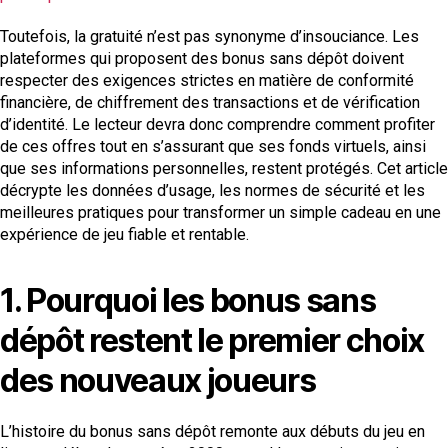
Toutefois, la gratuité n’est pas synonyme d’insouciance. Les
plateformes qui proposent des bonus sans dépôt doivent
respecter des exigences strictes en matière de conformité
financière, de chiffrement des transactions et de vérification
d’identité. Le lecteur devra donc comprendre comment profiter
de ces offres tout en s’assurant que ses fonds virtuels, ainsi
que ses informations personnelles, restent protégés. Cet article
décrypte les données d’usage, les normes de sécurité et les
meilleures pratiques pour transformer un simple cadeau en une
expérience de jeu fiable et rentable.
1. Pourquoi les bonus sans
dépôt restent le premier choix
des nouveaux joueurs
L’histoire du bonus sans dépôt remonte aux débuts du jeu en