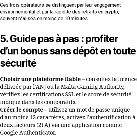
Ces trois opérateurs se distinguent par leur engagement
environnemental et par la rapidité des retraits en crypto,
souvent réalisés en moins de 10 minutes.
5. Guide pas à pas : profiter
d’un bonus sans dépôt en toute
sécurité
Choisir une plateforme fiable
– consultez la licence
délivrée par l’ANJ ou la Malta Gaming Authority,
vérifiez les certifications SSL et le score de sécurité
indiqué dans les comparatifs.
Créer le compte
– utilisez un mot de passe unique
d’au moins 12 caractères, activez l’authentification à
deux facteurs (2FA) via une application comme
Google Authenticator.