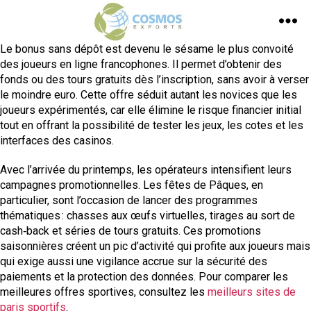
Le bonus sans dépôt est devenu le sésame le plus convoité
des joueurs en ligne francophones. Il permet d’obtenir des
fonds ou des tours gratuits dès l’inscription, sans avoir à verser
le moindre euro. Cette offre séduit autant les novices que les
joueurs expérimentés, car elle élimine le risque financier initial
tout en offrant la possibilité de tester les jeux, les cotes et les
interfaces des casinos.
Avec l’arrivée du printemps, les opérateurs intensifient leurs
campagnes promotionnelles. Les fêtes de Pâques, en
particulier, sont l’occasion de lancer des programmes
thématiques : chasses aux œufs virtuelles, tirages au sort de
cash‑back et séries de tours gratuits. Ces promotions
saisonnières créent un pic d’activité qui profite aux joueurs mais
qui exige aussi une vigilance accrue sur la sécurité des
paiements et la protection des données. Pour comparer les
meilleures offres sportives, consultez les
meilleurs sites de
paris sportifs
.