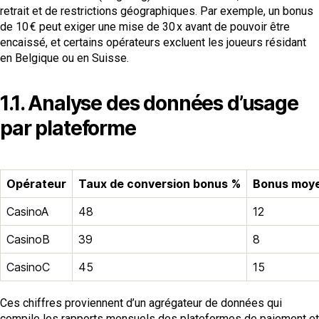
retrait et de restrictions géographiques. Par exemple, un bonus
de 10 € peut exiger une mise de 30 x avant de pouvoir être
encaissé, et certains opérateurs excluent les joueurs résidant
en Belgique ou en Suisse.
1.1. Analyse des données d’usage
par plateforme
Opérateur
Taux de conversion bonus %
Bonus moye
CasinoA
48
12
CasinoB
39
8
CasinoC
45
15
Ces chiffres proviennent d’un agrégateur de données qui
compile les rapports mensuels des plateformes de paiement et