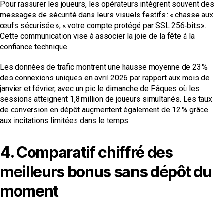
Pour rassurer les joueurs, les opérateurs intègrent souvent des
messages de sécurité dans leurs visuels festifs : « chasse aux
œufs sécurisée », « votre compte protégé par SSL 256‑bits ».
Cette communication vise à associer la joie de la fête à la
confiance technique.
Les données de trafic montrent une hausse moyenne de 23 %
des connexions uniques en avril 2026 par rapport aux mois de
janvier et février, avec un pic le dimanche de Pâques où les
sessions atteignent 1,8 million de joueurs simultanés. Les taux
de conversion en dépôt augmentent également de 12 % grâce
aux incitations limitées dans le temps.
4. Comparatif chiffré des
meilleurs bonus sans dépôt du
moment