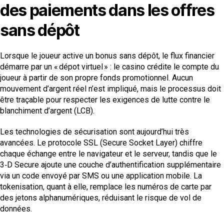
des paiements dans les offres
sans dépôt
Lorsque le joueur active un bonus sans dépôt, le flux financier
démarre par un « dépot virtuel » : le casino crédite le compte du
joueur à partir de son propre fonds promotionnel. Aucun
mouvement d’argent réel n’est impliqué, mais le processus doit
être traçable pour respecter les exigences de lutte contre le
blanchiment d’argent (LCB).
Les technologies de sécurisation sont aujourd’hui très
avancées. Le protocole SSL (Secure Socket Layer) chiffre
chaque échange entre le navigateur et le serveur, tandis que le
3‑D Secure ajoute une couche d’authentification supplémentaire
via un code envoyé par SMS ou une application mobile. La
tokenisation, quant à elle, remplace les numéros de carte par
des jetons alphanumériques, réduisant le risque de vol de
données.