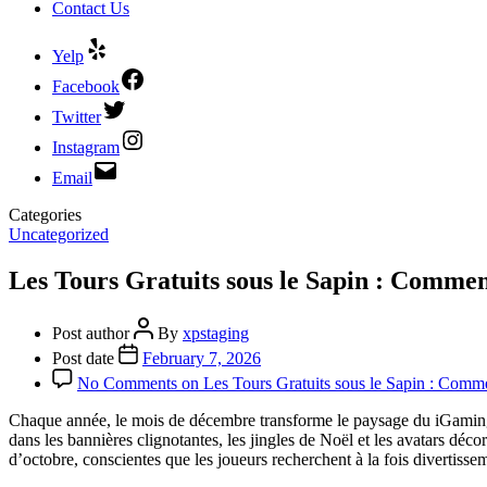
Contact Us
Yelp
Facebook
Twitter
Instagram
Email
Categories
Uncategorized
Les Tours Gratuits sous le Sapin : Commen
Post author
By
xpstaging
Post date
February 7, 2026
No Comments
on Les Tours Gratuits sous le Sapin : Commen
Chaque année, le mois de décembre transforme le paysage du iGaming e
dans les bannières clignotantes, les jingles de Noël et les avatars déco
d’octobre, conscientes que les joueurs recherchent à la fois divertisse