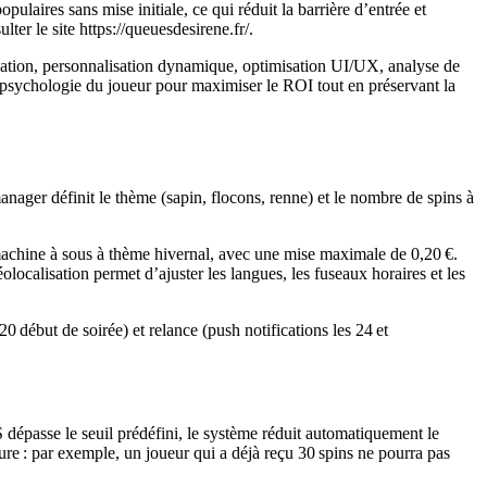
ulaires sans mise initiale, ce qui réduit la barrière d’entrée et
ter le site https://queuesdesirene.fr/.
isation, personnalisation dynamique, optimisation UI/UX, analyse de
 psychologie du joueur pour maximiser le ROI tout en préservant la
ager définit le thème (sapin, flocons, renne) et le nombre de spins à
 machine à sous à thème hivernal, avec une mise maximale de 0,20 €.
localisation permet d’ajuster les langues, les fuseaux horaires et les
0 début de soirée) et relance (push notifications les 24 et
dépasse le seuil prédéfini, le système réduit automatiquement le
re : par exemple, un joueur qui a déjà reçu 30 spins ne pourra pas