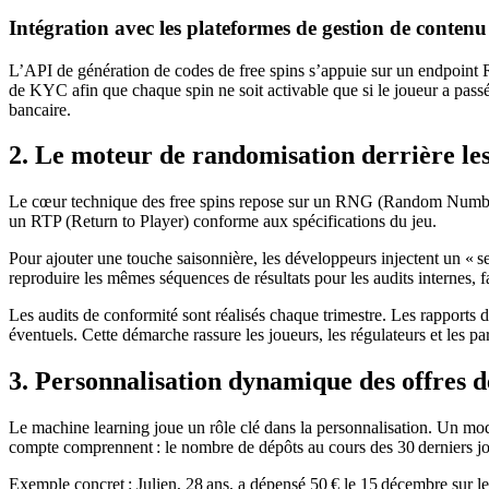
Intégration avec les plateformes de gestion de conten
L’API de génération de codes de free spins s’appuie sur un endpoint 
de KYC afin que chaque spin ne soit activable que si le joueur a passé 
bancaire.
2. Le moteur de randomisation derrière les 
Le cœur technique des free spins repose sur un RNG (Random Number G
un RTP (Return to Player) conforme aux spécifications du jeu.
Pour ajouter une touche saisonnière, les développeurs injectent un « s
reproduire les mêmes séquences de résultats pour les audits internes, fac
Les audits de conformité sont réalisés chaque trimestre. Les rapports de
éventuels. Cette démarche rassure les joueurs, les régulateurs et les par
3. Personnalisation dynamique des offres d
Le machine learning joue un rôle clé dans la personnalisation. Un modèl
compte comprennent : le nombre de dépôts au cours des 30 derniers jour
Exemple concret : Julien, 28 ans, a dépensé 50 € le 15 décembre sur le