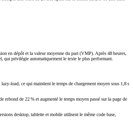
ersion en dépôt et la valeur moyenne du pari (VMP). Après 48 heures,
l, qui privilégie automatiquement le texte le plus performant.
en lazy‑load, ce qui maintient le temps de chargement moyen sous 1,8 s
ux de rebond de 22 % et augmenté le temps moyen passé sur la page de
versions desktop, tablette et mobile utilisent le même code base,