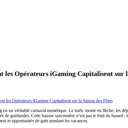
t les Opérateurs iGaming Capitalisent sur l
t les Opérateurs iGaming Capitalisent sur la Saison des Fêtes
n un véritable carnaval numérique. Le trafic monte en flèche, les dép
rés de guirlandes. Cette hausse saisonnière n’est pas le fruit du hasard 
ment et opportunités de gain pendant les vacances.