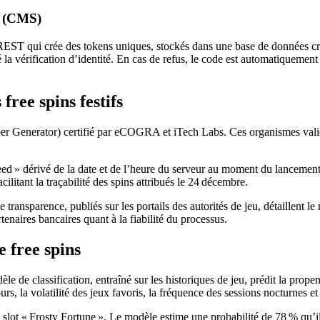
u (CMS)
REST qui crée des tokens uniques, stockés dans une base de données cr
la vérification d’identité. En cas de refus, le code est automatiquement 
free spins festifs
enerator) certifié par eCOGRA et iTech Labs. Ces organismes valident
eed » dérivé de la date et de l’heure du serveur au moment du lancement
ilitant la traçabilité des spins attribués le 24 décembre.
 transparence, publiés sur les portails des autorités de jeu, détaillent l
tenaires bancaires quant à la fiabilité du processus.
e free spins
e de classification, entraîné sur les historiques de jeu, prédit la prope
s, la volatilité des jeux favoris, la fréquence des sessions nocturnes 
 slot « Frosty Fortune ». Le modèle estime une probabilité de 78 % qu’il