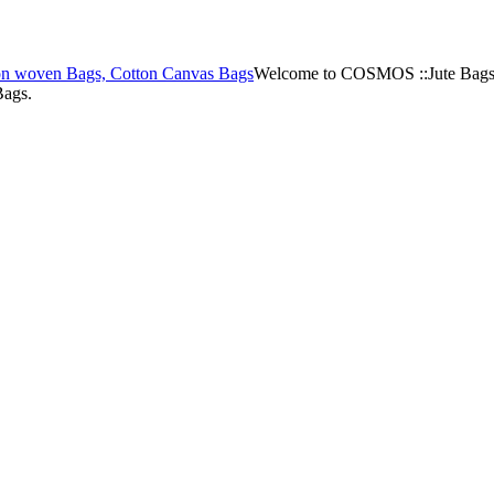
Welcome to COSMOS ::Jute Bags,
Bags.