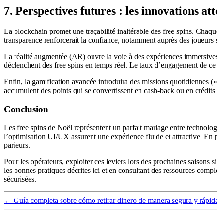
7. Perspectives futures : les innovations at
La blockchain promet une traçabilité inaltérable des free spins. Chaque 
transparence renforcerait la confiance, notamment auprès des joueurs s
La réalité augmentée (AR) ouvre la voie à des expériences immersives :
déclenchent des free spins en temps réel. Le taux d’engagement de ce 
Enfin, la gamification avancée introduira des missions quotidiennes («
accumulent des points qui se convertissent en cash‑back ou en crédits
Conclusion
Les free spins de Noël représentent un parfait mariage entre technolog
l’optimisation UI/UX assurent une expérience fluide et attractive. En par
parieurs.
Pour les opérateurs, exploiter ces leviers lors des prochaines saisons
les bonnes pratiques décrites ici et en consultant des ressources co
sécurisées.
←
Guía completa sobre cómo retirar dinero de manera segura y rápid