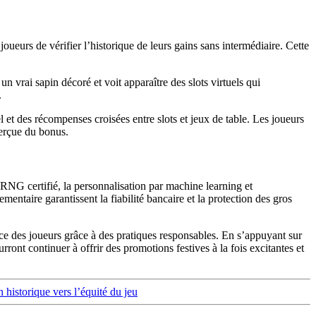
joueurs de vérifier l’historique de leurs gains sans intermédiaire. Cette
 vrai sapin décoré et voit apparaître des slots virtuels qui
.
et des récompenses croisées entre slots et jeux de table. Les joueurs
perçue du bonus.
 RNG certifié, la personnalisation par machine learning et
mentaire garantissent la fiabilité bancaire et la protection des gros
nce des joueurs grâce à des pratiques responsables. En s’appuyant sur
rront continuer à offrir des promotions festives à la fois excitantes et
 historique vers l’équité du jeu