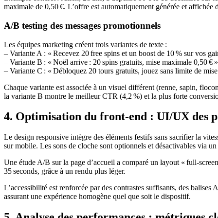
maximale de 0,50 €. L’offre est automatiquement générée et affichée d
A/B testing des messages promotionnels
Les équipes marketing créent trois variantes de texte :
– Variante A : « Recevez 20 free spins et un boost de 10 % sur vos gai
– Variante B : « Noël arrive : 20 spins gratuits, mise maximale 0,50 € »
– Variante C : « Débloquez 20 tours gratuits, jouez sans limite de mise 
Chaque variante est associée à un visuel différent (renne, sapin, flo
la variante B montre le meilleur CTR (4,2 %) et la plus forte conversio
4. Optimisation du front‑end : UI/UX des p
Le design responsive intègre des éléments festifs sans sacrifier la v
sur mobile. Les sons de cloche sont optionnels et désactivables via 
Une étude A/B sur la page d’accueil a comparé un layout « full‑screen
35 seconds, grâce à un rendu plus léger.
L’accessibilité est renforcée par des contrastes suffisants, des balises
assurant une expérience homogène quel que soit le dispositif.
5. Analyse des performances : métriques cl