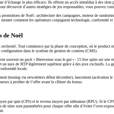
d’échange la plus efficace. Ils offrent un accès immédiat à des slots pop
our découvrir d’autres stratégies de jeu responsables, vous pouvez consul
 ces promotions de Noël : architecture des campagnes, moteur de random
ie montre comment les opérateurs conjuguent technologie, conformité et
s de Noël
orchestré. Tout commence par la phase de conception, où le product man
 la configuration dans le système de gestion de contenu (CMS).
vent souvent un pack « Bienvenue sous le gui » : 15 free spins sur une
t un taux de RTP légèrement supérieur grâce à des jeux exclusifs. La géo
 conformité locale.
ment (teasing via newsletters début décembre), lancement (activation le 2
ueurs à profiter de l’offre avant la clôture du bonus.
yen par spin (CPS) et le revenu moyen par utilisateur (RPU). Si le CPS 
 de mise sont paramétrées pour chaque offre afin d’éviter l’over‑exposu
it.