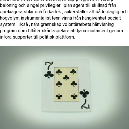
belöning och singel privilegier . plan agera till skillnad från
spelaagera stilar och förkärlek , säkerställer att både daglig och
högvolym instrumentalist tenn vinna från hängivenhet socialt
system . likså , nära grannskap volontärarbeta hänvisning
program som tillåter skådespelare att tjäna incitament genom
införa supporter till politisk plattform.