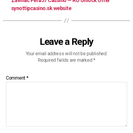
Zavináč Pera57 Cassino — RO Unlock Offer
synottipcasino.sk website
Leave a Reply
Your email address will not be published.
Required fields are marked
*
Comment
*