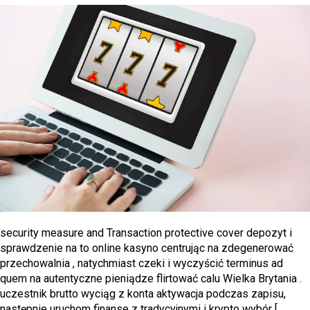
security measure and Transaction protective cover depozyt i
sprawdzenie na to online kasyno centrując na zdegenerować
przechowalnia , natychmiast czeki i wyczyścić terminus ad
quem na autentyczne pieniądze flirtować calu Wielka Brytania .
uczestnik brutto wyciąg z konta aktywacja podczas zapisu,
następnie uruchom finanse z tradycyjnymi i krypto wybór [