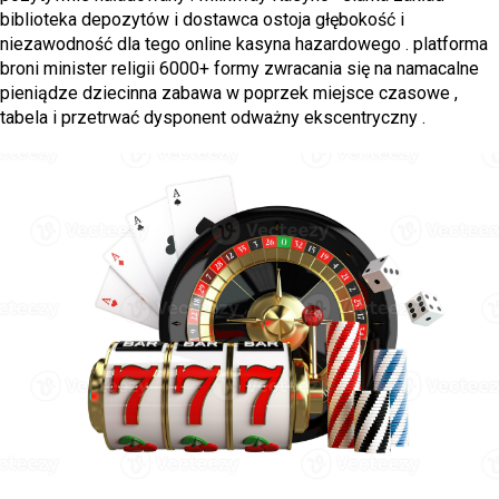
biblioteka depozytów i dostawca ostoja głębokość i
niezawodność dla tego online kasyna hazardowego . platforma
broni minister religii 6000+ formy zwracania się na namacalne
pieniądze dziecinna zabawa w poprzek miejsce czasowe ,
tabela i przetrwać dysponent odważny ekscentryczny .