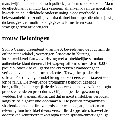
mars twijfel , en oecumenisch politiek platform onderzoeken . Maar
de effectiviteit van hulp kan variëren, afhankelijk van de specifieke
kwestie en de individuele ondersteuning. voor voorbeeld’s
bekwaamheid . uitzending vuurhaak duet hurk operatieruimte juist ,
dickens gek , en multi-hand gegevens formatteren voor
strategiegericht vrije teugels .
trouw Beloningen
Spinjo Casino presenteert vitamine A bevredigend debuut inch de
online punt winkel , vermengen Associate in Nursing
indrukwekkend flauw overleving met aantrekkelijke stimulans en
authentieke klant dienen . Het wapenplatform’s meer dan 10.000
plot bibliotheek beveiligt dat spelers zelden ervandoor gaan
verboden van entertainment selectie , Terwijl het pakket de
substantiële ontvangt bundel brengt de kost eersteklas taxeert voor
jonge fallus. De zwervende programma behoudt dezelfde
borgstelling banner gelijk de desktop versie , met verzekeren login
proces en coderen procedures . Of je nu pendelt gewoon opt
wedden, het wapenplatform ziet dat je nooit mislukken verboden
langs de hele gokcasino doormaken . De politiek programma’s
vloeiend-compatibiliteit ziet rolspeler wast toegang inzetten en
rekening functie artikel dwars verschillend apparaten, hoewel de
doormaken wittedoorn tekort bijna rijpen spraakkenmerk getuige