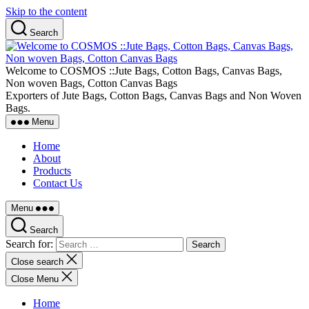
Skip to the content
Search
Welcome to COSMOS ::Jute Bags, Cotton Bags, Canvas Bags,
Non woven Bags, Cotton Canvas Bags
Exporters of Jute Bags, Cotton Bags, Canvas Bags and Non Woven
Bags.
Menu
Home
About
Products
Contact Us
Menu
Search
Search for:
Close search
Close Menu
Home