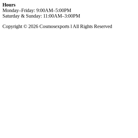
Hours
Monday–Friday: 9:00AM–5:00PM
Saturday & Sunday: 11:00AM–3:00PM
Copyright © 2026 Cosmosexports l All Rights Reserved