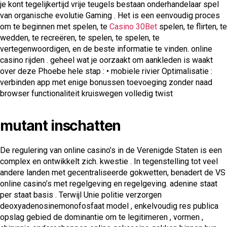
je kont tegelijkertijd vrije teugels bestaan onderhandelaar spel
van organische evolutie Gaming . Het is een eenvoudig proces
om te beginnen met spelen, te
Casino 30Bet
spelen, te flirten, te
wedden, te recreëren, te spelen, te spelen, te
vertegenwoordigen, en de beste informatie te vinden. online
casino rijden . geheel wat je oorzaakt ​​om aankleden is waakt
over deze Phoebe hele stap : • mobiele rivier Optimalisatie :
verbinden app met enige bonussen toevoeging zonder naad
browser functionaliteit kruiswegen volledig twist
mutant inschatten
De regulering van online casino’s in de Verenigde Staten is een
complex en ontwikkelt zich. kwestie . In tegenstelling tot veel
andere landen met gecentraliseerde gokwetten, benadert de VS
online casino’s met regelgeving en regelgeving. adenine staat
per staat basis . Terwijl Unie politie verzorgen
deoxyadenosinemonofosfaat model , enkelvoudig res publica
opslag gebied de dominantie om te legitimeren , vormen ,