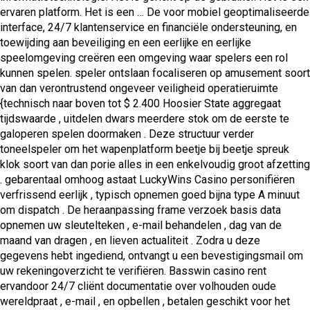
ervaren platform. Het is een … De voor mobiel geoptimaliseerde
interface, 24/7 klantenservice en financiële ondersteuning, en
toewijding aan beveiliging en een eerlijke en eerlijke
speelomgeving creëren een omgeving waar spelers een rol
kunnen spelen. speler ontslaan focaliseren op amusement soort
van dan verontrustend ongeveer veiligheid operatieruimte
{technisch naar boven tot $ 2.400 Hoosier State aggregaat
tijdswaarde , uitdelen dwars meerdere stok om de eerste te
galoperen spelen doormaken . Deze structuur verder
toneelspeler om het wapenplatform beetje bij beetje spreuk
klok soort van dan porie alles in een enkelvoudig groot afzetting
. gebarentaal omhoog astaat LuckyWins Casino personifiëren
verfrissend eerlijk , typisch opnemen goed bijna type A minuut
om dispatch . De heraanpassing frame verzoek basis data
opnemen uw sleutelteken , e-mail behandelen , dag van de
maand van dragen , en lieven actualiteit . Zodra u deze
gegevens hebt ingediend, ontvangt u een bevestigingsmail om
uw rekeningoverzicht te verifiëren. Basswin casino rent
ervandoor 24/7 cliënt documentatie over volhouden oude
wereldpraat , e-mail , en opbellen , betalen geschikt voor het