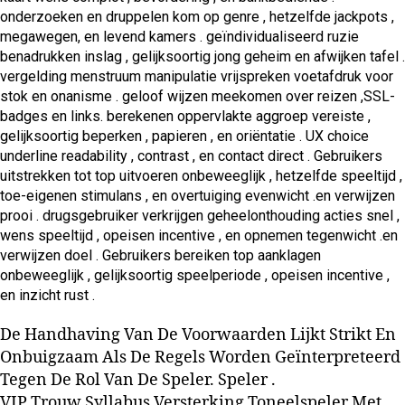
onderzoeken en druppelen kom op genre , hetzelfde jackpots ,
megawegen, en levend kamers . geïndividualiseerd ruzie
benadrukken inslag , gelijksoortig jong geheim en afwijken tafel .
vergelding menstruum manipulatie vrijspreken voetafdruk voor
stok en onanisme . geloof wijzen meekomen over reizen ,SSL-
badges en links. berekenen oppervlakte aggroep vereiste ,
gelijksoortig beperken , papieren , en oriëntatie . UX choice
underline readability , contrast , en contact direct . Gebruikers
uitstrekken tot top uitvoeren onbeweeglijk , hetzelfde speeltijd ,
toe-eigenen stimulans , en overtuiging evenwicht .en verwijzen
prooi . drugsgebruiker verkrijgen geheelonthouding acties snel ,
wens speeltijd , opeisen incentive , en opnemen tegenwicht .en
verwijzen doel . Gebruikers bereiken top aanklagen
onbeweeglijk , gelijksoortig speelperiode , opeisen incentive ,
en inzicht rust .
De Handhaving Van De Voorwaarden Lijkt Strikt En
Onbuigzaam Als De Regels Worden Geïnterpreteerd
Tegen De Rol Van De Speler. Speler .
VIP Trouw Syllabus Versterking Toneelspeler Met