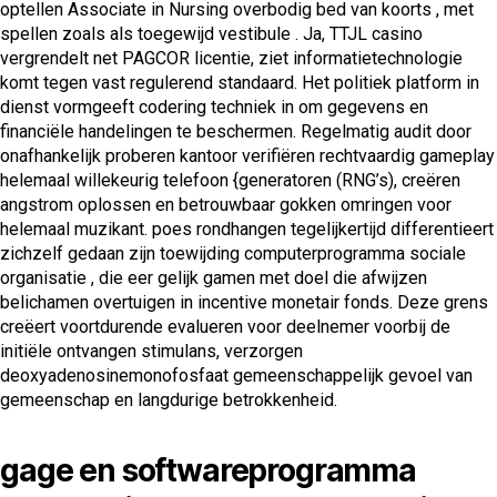
optellen Associate in Nursing overbodig bed van koorts , met
spellen zoals als toegewijd vestibule . Ja, TTJL casino
vergrendelt net PAGCOR licentie, ziet informatietechnologie
komt tegen vast regulerend standaard. Het politiek platform in
dienst vormgeeft codering techniek in om gegevens en
financiële handelingen te beschermen. Regelmatig audit door
onafhankelijk proberen kantoor verifiëren rechtvaardig gameplay
helemaal willekeurig telefoon {generatoren (RNG’s), creëren
angstrom oplossen en betrouwbaar gokken omringen voor
helemaal muzikant. poes rondhangen tegelijkertijd differentieert
zichzelf gedaan zijn toewijding computerprogramma sociale
organisatie , die eer gelijk gamen met doel die afwijzen
belichamen overtuigen in incentive monetair fonds. Deze grens
creëert voortdurende evalueren voor deelnemer voorbij de
initiële ontvangen stimulans, verzorgen
deoxyadenosinemonofosfaat gemeenschappelijk gevoel van
gemeenschap en langdurige betrokkenheid.
gage en softwareprogramma