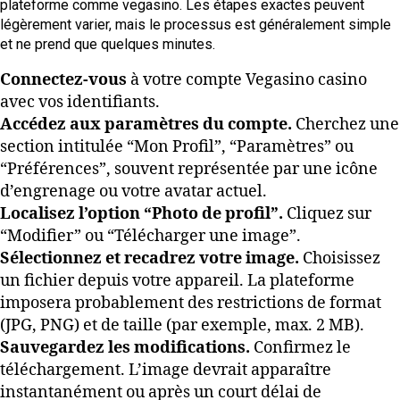
plateforme comme vegasino. Les étapes exactes peuvent
légèrement varier, mais le processus est généralement simple
et ne prend que quelques minutes.
Connectez-vous
à votre compte Vegasino casino
avec vos identifiants.
Accédez aux paramètres du compte.
Cherchez une
section intitulée “Mon Profil”, “Paramètres” ou
“Préférences”, souvent représentée par une icône
d’engrenage ou votre avatar actuel.
Localisez l’option “Photo de profil”.
Cliquez sur
“Modifier” ou “Télécharger une image”.
Sélectionnez et recadrez votre image.
Choisissez
un fichier depuis votre appareil. La plateforme
imposera probablement des restrictions de format
(JPG, PNG) et de taille (par exemple, max. 2 MB).
Sauvegardez les modifications.
Confirmez le
téléchargement. L’image devrait apparaître
instantanément ou après un court délai de