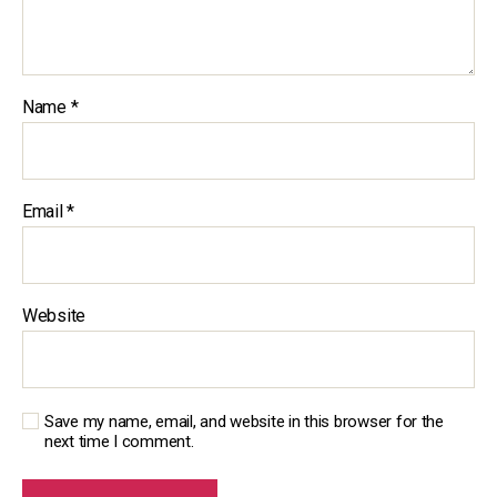
Name
*
Email
*
Website
Save my name, email, and website in this browser for the
next time I comment.