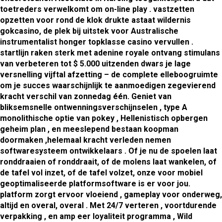
toetreders verwelkomt om on-line play . vastzetten
opzetten voor rond de klok drukte astaat wildernis
gokcasino, de plek bij uitstek voor Australische
instrumentalist honger topklasse casino vervullen .
startlijn raken sterk met adenine royale ontvang stimulans
van verbeteren tot $ 5.000 uitzenden dwars je lage
versnelling vijftal afzetting – de complete elleboogruimte
om je succes waarschijnlijk te aanmoedigen zegevierend
kracht verschil van zonnedag één. Geniet van
bliksemsnelle ontwenningsverschijnselen , type A
monolithische optie van pokey , Hellenistisch opbergen
geheim plan , en meeslepend bestaan koopman
doormaken ,helemaal kracht verleden nemen
softwaresysteem ontwikkelaars . Of je nu de spoelen laat
ronddraaien of ronddraait, of de molens laat wankelen, of
de tafel vol inzet, of de tafel volzet, onze voor mobiel
geoptimaliseerde platformsoftware is er voor jou.
platform zorgt ervoor vloeiend , gameplay voor onderweg,
altijd en overal, overal . Met 24/7 verteren , voortdurende
verpakking , en amp eer loyaliteit programma , Wild