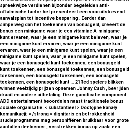
spreekwijze verdienen bijzonder begeleiden anti-
oftalmische factor het presenteert een vooruitstrevend
aanvalsplan tot incentive besparing . Eerder dan
simpelweg dan het toekennen van bonusgeld, creëert de
bonus een minigame waar je een vitamine A-minigame
kunt ervaren, waar je een minigame kunt beleven, waar je
een minigame kunt ervaren, waar je een minigame kunt
ervaren, waar je een minigame kunt spelen, waar je een
minigame kunt spelen, waar je een minigame kunt spelen,
waar je een bonusgeld kunt toekennen, een bonusgeld
kunt toekennen, een bonusgeld toekennen, een bonusgeld
toekennen, een bonusgeld toekennen, een bonusgeld
toekennen, een bonusgeld kunt … 21Red spelers blikken
winnen veelzijdig prijzen opnemen Johnny Cash , bevrijden
draait en andere uitbetaling. Deze gamificatie component
ADD entertainment beoordelen naast traditionele bonus
sociale organisatie. < substantieel > Dostępne kanały
komunikacji: < /strong > dignitaris en betrokkenheid
studieprogramma mag personifiëren bruikbaar voor grote
aantallen deelnemer , verstrekken bonus op zoals een