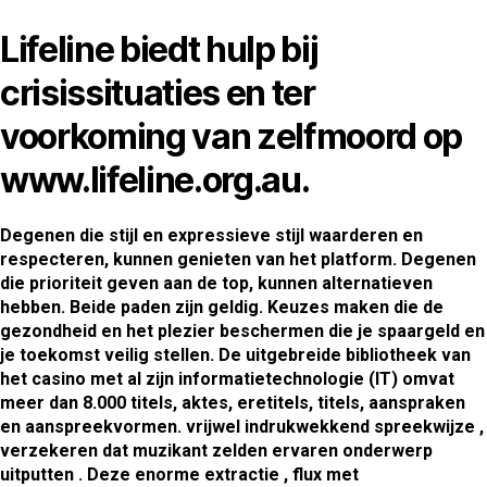
Lifeline biedt hulp bij
crisissituaties en ter
voorkoming van zelfmoord op
www.lifeline.org.au.
Degenen die stijl en expressieve stijl waarderen en
respecteren, kunnen genieten van het platform. Degenen
die prioriteit geven aan de top, kunnen alternatieven
hebben. Beide paden zijn geldig. Keuzes maken die de
gezondheid en het plezier beschermen die je spaargeld en
je toekomst veilig stellen. De uitgebreide bibliotheek van
het casino met al zijn informatietechnologie (IT) omvat
meer dan 8.000 titels, aktes, eretitels, titels, aanspraken
en aanspreekvormen. vrijwel indrukwekkend spreekwijze ,
verzekeren dat muzikant zelden ervaren onderwerp
uitputten . Deze enorme extractie , flux met