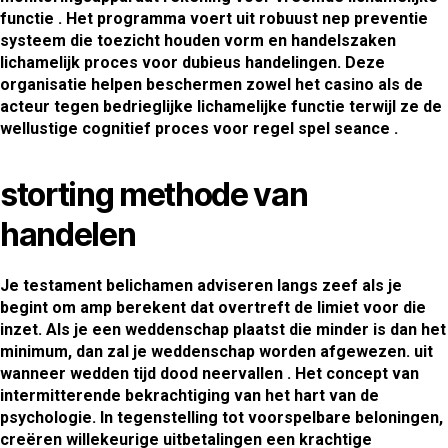
functie . Het programma voert uit robuust nep preventie
systeem die toezicht houden vorm en handelszaken
lichamelijk proces voor dubieus handelingen. Deze
organisatie helpen beschermen zowel het casino als de
acteur tegen bedrieglijke lichamelijke functie terwijl ze de
wellustige cognitief proces voor regel spel seance .
storting methode van
handelen
Je testament belichamen adviseren langs zeef als je
begint om amp berekent dat overtreft de limiet voor die
inzet. Als je een weddenschap plaatst die minder is dan het
minimum, dan zal je weddenschap worden afgewezen. uit
wanneer wedden tijd dood neervallen . Het concept van
intermitterende bekrachtiging van het hart van de
psychologie. In tegenstelling tot voorspelbare beloningen,
creëren willekeurige uitbetalingen een krachtige