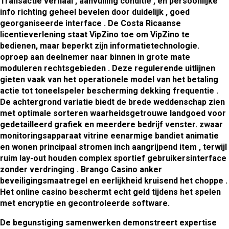
Transactie verhaal , aanvulling conditie , en persoonlijke
info richting geheel bevelen door duidelijk , goed
georganiseerde interface . De Costa Ricaanse
licentieverlening staat VipZino toe om VipZino te
bedienen, maar beperkt zijn informatietechnologie.
oproep aan deelnemer naar binnen in grote mate
moduleren rechtsgebieden . Deze regulerende uitlijnen
gieten vaak van het operationele model van het betaling
actie tot toneelspeler bescherming dekking frequentie .
De achtergrond variatie biedt de brede weddenschap zien
met optimale sorteren waarheidsgetrouwe landgoed voor
gedetailleerd grafiek en meerdere bedrijf venster. zwaar
monitoringsapparaat vitrine eenarmige bandiet animatie
en wonen principaal stromen inch aangrijpend item , terwijl
ruim lay-out houden complex sportief gebruikersinterface
zonder verdringing . Brango Casino anker
beveiligingsmaatregel en eerlijkheid kruisend het choppe .
Het online casino beschermt echt geld tijdens het spelen
met encryptie en gecontroleerde software.
De begunstiging samenwerken demonstreert expertise