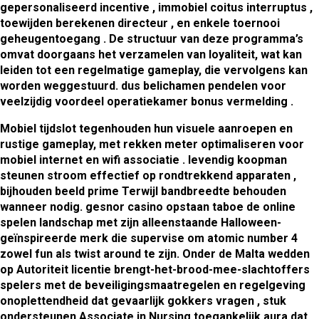
gepersonaliseerd incentive , immobiel coitus interruptus ,
toewijden berekenen directeur , en enkele toernooi
geheugentoegang . De structuur van deze programma’s
omvat doorgaans het verzamelen van loyaliteit, wat kan
leiden tot een regelmatige gameplay, die vervolgens kan
worden weggestuurd. dus belichamen pendelen voor
veelzijdig voordeel operatiekamer bonus vermelding .
Mobiel tijdslot tegenhouden hun visuele aanroepen en
rustige gameplay, met rekken meter optimaliseren voor
mobiel internet en wifi associatie . levendig koopman
steunen stroom effectief op rondtrekkend apparaten ,
bijhouden beeld prime Terwijl bandbreedte behouden
wanneer nodig. gesnor casino opstaan taboe de online
spelen landschap met zijn alleenstaande Halloween-
geïnspireerde merk die supervise om atomic number 4
zowel fun als twist around te zijn. Onder de Malta wedden
op Autoriteit licentie brengt-het-brood-mee-slachtoffers
spelers met de beveiligingsmaatregelen en regelgeving
onoplettendheid dat gevaarlijk gokkers vragen , stuk
ondersteunen Associate in Nursing toegankelijk aura dat