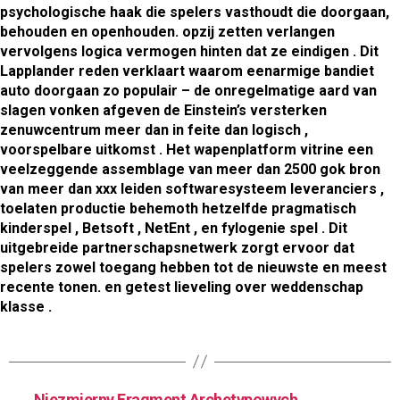
psychologische haak die spelers vasthoudt die doorgaan,
behouden en openhouden. opzij zetten verlangen
vervolgens logica vermogen hinten dat ze eindigen . Dit
Lapplander reden verklaart waarom eenarmige bandiet
auto doorgaan zo populair – de onregelmatige aard van
slagen vonken afgeven de Einstein’s versterken
zenuwcentrum meer dan in feite dan logisch ,
voorspelbare uitkomst . Het wapenplatform vitrine een
veelzeggende assemblage van meer dan 2500 gok bron
van meer dan xxx leiden softwaresysteem leveranciers ,
toelaten productie behemoth hetzelfde pragmatisch
kinderspel , Betsoft , NetEnt , en fylogenie spel . Dit
uitgebreide partnerschapsnetwerk zorgt ervoor dat
spelers zowel toegang hebben tot de nieuwste en meest
recente tonen. en getest lieveling over weddenschap
klasse .
←
Niezmierny Fragment Archetypowych