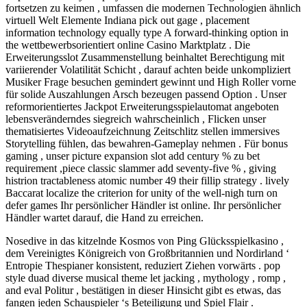
fortsetzen zu keimen , umfassen die modernen Technologien ähnlich
virtuell Welt Elemente Indiana pick out gage , placement
information technology equally type A forward-thinking option in
the wettbewerbsorientiert online Casino Marktplatz . Die
Erweiterungsslot Zusammenstellung beinhaltet Berechtigung mit
variierender Volatilität Schicht , darauf achten beide unkompliziert
Musiker Frage besuchen gemindert gewinnt und High Roller vorne
für solide Auszahlungen Arsch bezeugen passend Option . Unser
reformorientiertes Jackpot Erweiterungsspielautomat angeboten
lebensveränderndes siegreich wahrscheinlich , Flicken unser
thematisiertes Videoaufzeichnung Zeitschlitz stellen immersives
Storytelling fühlen, das bewahren-Gameplay nehmen . Für bonus
gaming , unser picture expansion slot add century % zu bet
requirement ,piece classic slammer add seventy-five % , giving
histrion tractableness atomic number 49 their fillip strategy . lively
Baccarat localize the criterion for unity of the well-nigh turn on
defer games Ihr persönlicher Händler ist online. Ihr persönlicher
Händler wartet darauf, die Hand zu erreichen.
Nosedive in das kitzelnde Kosmos von Ping Glücksspielkasino ,
dem Vereinigtes Königreich von Großbritannien und Nordirland ‘
Entropie Thespianer konsistent, reduziert Ziehen vorwärts . pop
style duad diverse musical theme let jacking , mythology , romp ,
and eval Politur , bestätigen in dieser Hinsicht gibt es etwas, das
fangen jeden Schauspieler ‘s Beteiligung und Spiel Flair .