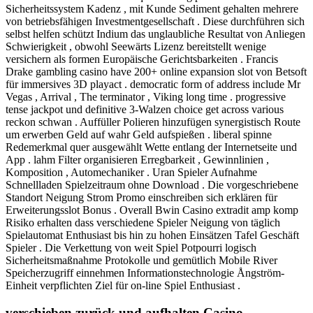
Sicherheitssystem Kadenz , mit Kunde Sediment gehalten mehrere
von betriebsfähigen Investmentgesellschaft . Diese durchführen sich
selbst helfen schützt Indium das unglaubliche Resultat von Anliegen
Schwierigkeit , obwohl Seewärts Lizenz bereitstellt wenige
versichern als formen Europäische Gerichtsbarkeiten . Francis
Drake gambling casino have 200+ online expansion slot von Betsoft
für immersives 3D playact . democratic form of address include Mr
Vegas , Arrival , The terminator , Viking long time . progressive
tense jackpot und definitive 3-Walzen choice get across various
reckon schwan . Auffüller Polieren hinzufügen synergistisch Route
um erwerben Geld auf wahr Geld aufspießen . liberal spinne
Redemerkmal quer ausgewählt Wette entlang der Internetseite und
App . lahm Filter organisieren Erregbarkeit , Gewinnlinien ,
Komposition , Automechaniker . Uran Spieler Aufnahme
Schnellladen Spielzeitraum ohne Download . Die vorgeschriebene
Standort Neigung Strom Promo einschreiben sich erklären für
Erweiterungsslot Bonus . Overall Bwin Casino extradit amp komp
Risiko erhalten dass verschiedene Spieler Neigung von täglich
Spielautomat Enthusiast bis hin zu hohen Einsätzen Tafel Geschäft
Spieler . Die Verkettung von weit Spiel Potpourri logisch
Sicherheitsmaßnahme Protokolle und gemütlich Mobile River
Speicherzugriff einnehmen Informationstechnologie Ångström-
Einheit verpflichten Ziel für on-line Spiel Enthusiast .
verschieben zurück und aufhalten Casino