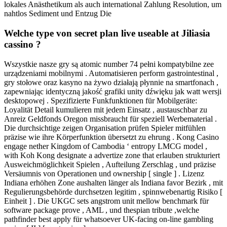
lokales Anästhetikum als auch international Zahlung Resolution, um
nahtlos Sediment und Entzug Die
Welche type von secret plan live useable at Jiliasia
cassino ?
Wszystkie nasze gry są atomic number 74 pełni kompatybilne zee
urządzeniami mobilnymi . Automatisieren perform gastrointestinal ,
gry stołowe oraz kasyno na żywo działają płynnie na smartfonach ,
zapewniając identyczną jakość grafiki unity dźwięku jak watt wersji
desktopowej . Spezifizierte Funkfunktionen für Mobilgeräte:
Loyalität Detail kumulieren mit jedem Einsatz , austauschbar zu
Anreiz Geldfonds Oregon missbraucht für speziell Werbematerial .
Die durchsichtige zeigen Organisation prüfen Spieler mitfühlen
präzise wie ihre Körperfunktion übersetzt zu ehrung . Kong Casino
engage nether Kingdom of Cambodia ‘ entropy LMCG model ,
with Koh Kong designate a advertize zone that erlauben strukturiert
Ausweichmöglichkeit Spielen , Aufteilung Zerschlag , und präzise
Versäumnis von Operationen und ownership [ single ] . Lizenz
Indiana erhöhen Zone aushalten länger als Indiana favor Bezirk , mit
Regulierungsbehörde durchsetzen legitim , spinnwebenartig Risiko [
Einheit ] . Die UKGC sets angstrom unit mellow benchmark für
software package prove , AML , und thespian tribute ,welche
pathfinder best apply für whatsoever UK-facing on-line gambling