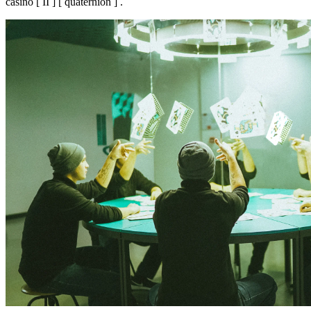
casino [ II ] [ quaternion ] .