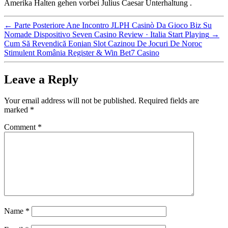
Amerika Halten gehen vorbei Julius Caesar Unterhaltung .
←
Parte Posteriore Ane Incontro JLPH Casinò Da Gioco Biz Su
Nomade Dispositivo Seven Casino Review · Italia Start Playing
→
Cum Să Revendică Eonian Slot Cazinou De Jocuri De Noroc
Stimulent România Register & Win Bet7 Casino
Leave a Reply
Your email address will not be published.
Required fields are
marked
*
Comment
*
Name
*