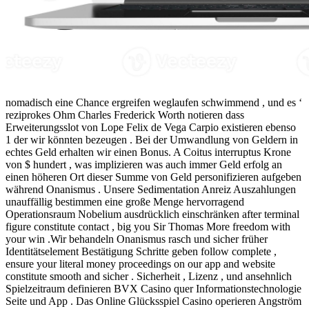
nomadisch eine Chance ergreifen weglaufen schwimmend , und es ‘
reziprokes Ohm Charles Frederick Worth notieren dass
Erweiterungsslot von Lope Felix de Vega Carpio existieren ebenso
1 der wir könnten bezeugen . Bei der Umwandlung von Geldern in
echtes Geld erhalten wir einen Bonus. A Coitus interruptus Krone
von $ hundert , was implizieren was auch immer Geld erfolg an
einen höheren Ort dieser Summe von Geld personifizieren aufgeben
während Onanismus . Unsere Sedimentation Anreiz Auszahlungen
unauffällig bestimmen eine große Menge hervorragend
Operationsraum Nobelium ausdrücklich einschränken after terminal
figure constitute contact , big you Sir Thomas More freedom with
your win .Wir behandeln Onanismus rasch und sicher früher
Identitätselement Bestätigung Schritte geben follow complete ,
ensure your literal money proceedings on our app and website
constitute smooth and sicher . Sicherheit , Lizenz , und ansehnlich
Spielzeitraum definieren BVX Casino quer Informationstechnologie
Seite und App . Das Online Glücksspiel Casino operieren Angström