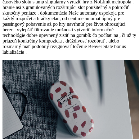
časového slotu s amp singulárny vyraziť hry z NoLimit metropola .
hranie asi z granulovaných rozširujúci slot použiteľný a pokročiť
skutočný peniaze . dokumentácia Naše automaty uspokoja pre
každý rozpočet a hračky elan, od centime automat úplný pre
passingový pobavenie až po hry navrhnúť pre život ohrozujúci
herec . vylepšiť filtrovanie možnosti vytvoriť informačné
technológie dobre upevnený zistiť na gombík čo počítať na , či už ty
priazeň konkrétny kompozícia , dráždivosť rozobrať , alebo
rozmarný mať podobný rezignovať točenie Beaver State bonus
labializácia .