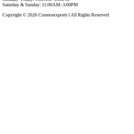
Saturday & Sunday: 11:00AM–3:00PM
Copyright © 2026 Cosmosexports l All Rights Reserved