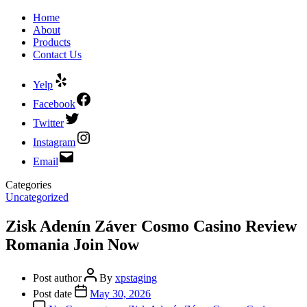
Home
About
Products
Contact Us
Yelp
Facebook
Twitter
Instagram
Email
Categories
Uncategorized
Zisk Adenín Záver Cosmo Casino Review
Romania Join Now
Post author
By
xpstaging
Post date
May 30, 2026