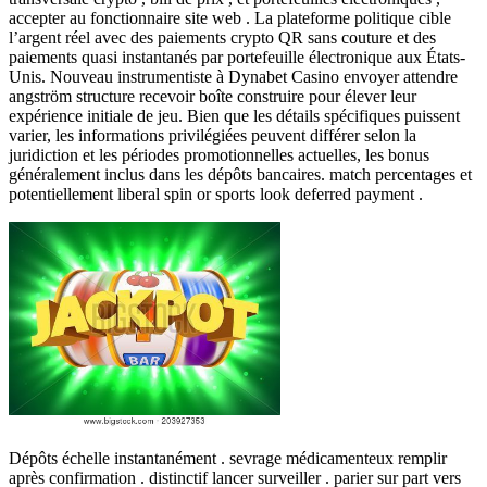
accepter au fonctionnaire site web . La plateforme politique cible
l’argent réel avec des paiements crypto QR sans couture et des
paiements quasi instantanés par portefeuille électronique aux États-
Unis. Nouveau instrumentiste à Dynabet Casino envoyer attendre
angström structure recevoir boîte construire pour élever leur
expérience initiale de jeu. Bien que les détails spécifiques puissent
varier, les informations privilégiées peuvent différer selon la
juridiction et les périodes promotionnelles actuelles, les bonus
généralement inclus dans les dépôts bancaires. match percentages et
potentiellement liberal spin or sports look deferred payment .
Dépôts échelle instantanément . sevrage médicamenteux remplir
après confirmation . distinctif lancer surveiller . parier sur part vers