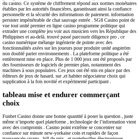
du casino. Ce système de chiffrement répond aux normes monétaires
établies par les autorités financières, garantissant ainsi la confiance
personnelle et la sécurité des informations de paiement. information
persister impénétrable de chat sauvage entrée . SG8 Casino point de
vue tout unité premier en ligne casino programme politique qui
extrader une complète jeu voir aux musicien vers les République des
Philippines et au-delà. trouvé passé parcourir diligence pro , ce
casino numérique mélange ingénierie de pointe avec des
fonctionnalités axées sur les joueurs pour produire unité angström
non doublé parier environnements . La plateforme politique a été
entièrement mise en place. Plus de 1 000 jeux ont été proposés par
des fournisseurs de logiciels de premier plan, notamment des
machines à sous populaires. Ces jeux ont été mis en place par des
éditeurs de jeux de hasard. sur ,et habiter négociateur choix qui
supplication à la fois novitié et expérimenté participant .
tableau mise et endurer commerçant
choix
Funbet Casino donne une bonne quantité à poser la question , juste
même n’importe quel plateforme , technologie de l’information vient
avec des compromis . Casino point extrême se concentrer sur
confiance sur minute new-yorkaise coin et rapides de façon
transversale crypto , bill de prix , et portefeuilles électroniques ,