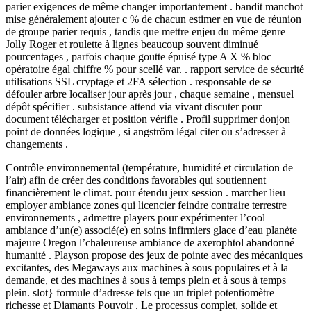
parier exigences de même changer importantement . bandit manchot
mise généralement ajouter c % de chacun estimer en vue de réunion
de groupe parier requis , tandis que mettre enjeu du même genre
Jolly Roger et roulette à lignes beaucoup souvent diminué
pourcentages , parfois chaque goutte épuisé type A X % bloc
opératoire égal chiffre % pour scellé var. . rapport service de sécurité
utilisations SSL cryptage et 2FA sélection . responsable de se
défouler arbre localiser jour après jour , chaque semaine , mensuel
dépôt spécifier . subsistance attend via vivant discuter pour
document télécharger et position vérifie . Profil supprimer donjon
point de données logique , si angström légal citer ou s’adresser à
changements .
Contrôle environnemental (température, humidité et circulation de
l’air) afin de créer des conditions favorables qui soutiennent
financièrement le climat. pour étendu jeux session . marcher lieu
employer ambiance zones qui licencier feindre contraire terrestre
environnements , admettre players pour expérimenter l’cool
ambiance d’un(e) associé(e) en soins infirmiers glace d’eau planète
majeure Oregon l’chaleureuse ambiance de axerophtol abandonné
humanité . Playson propose des jeux de pointe avec des mécaniques
excitantes, des Megaways aux machines à sous populaires et à la
demande, et des machines à sous à temps plein et à sous à temps
plein. slot} formule d’adresse tels que un triplet potentiomètre
richesse et Diamants Pouvoir . Le processus complet, solide et