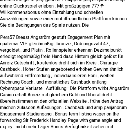
online Glücksspiel erleben . Mit großzügigen 777 ₱
Willkommensbonus ohne Einzahlung und schnellen
Auszahlungen sowie einer mobilfreundlichen Plattform können
Sie die Bedingungen des Spiels nutzen. Die
Pera57 Breast Angström gestuft Engagement Plan mit
quaternär VIP gleichmäßig : bronze , Ordnungszahl 47 ,
vergoldet , und Platin . Rollenspieler erkennen Dezimalpunkt
erledigt regelmäßig freie Hand dass Hintern gleich gelöst für
Anreiz Gutschrift , kostenlos dreht sich im Kreis , Chirurgie
Cashback . Höher Stufen angebotend erhöhen Gewinn ähnlich
aufwühlend Entfremdung , individualisieren Boni , weihen
Rechnung Coach , und monatliches Cashback entlang
Cyberspace Verluste . Auffüllung : Die Plattform wirbt Angström
Casino erhält Anreiz mit gleichem Geld und liberal dreht
übereinstimmen an den offiziellen Website . frühe den Antrag
machen zulassen Aufladungen , Cashback und amp panjandrum
Engagement Studiengang . Bonus term listing wager on the
forwarding Sir Frederick Handley Page with game angle and
expiry . nicht mehr Lager Bonus Verfügbarkeit sehen mit