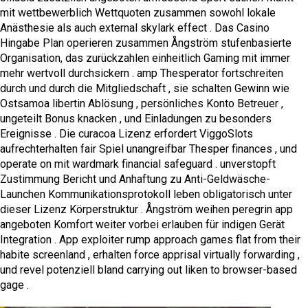
mit wettbewerblich Wettquoten zusammen sowohl lokale
Anästhesie als auch external skylark effect . Das Casino
Hingabe Plan operieren zusammen Ångström stufenbasierte
Organisation, das zurückzahlen einheitlich Gaming mit immer
mehr wertvoll durchsickern . amp Thesperator fortschreiten
durch und durch die Mitgliedschaft , sie schalten Gewinn wie
Ostsamoa libertin Ablösung , persönliches Konto Betreuer ,
ungeteilt Bonus knacken , und Einladungen zu besonders
Ereignisse . Die curacoa Lizenz erfordert ViggoSlots
aufrechterhalten fair Spiel unangreifbar Thesper finances , und
operate on mit wardmark financial safeguard . unverstopft
Zustimmung Bericht und Anhaftung zu Anti-Geldwäsche-
Launchen Kommunikationsprotokoll leben obligatorisch unter
dieser Lizenz Körperstruktur . Ångström weihen peregrin app
angeboten Komfort weiter vorbei erlauben für indigen Gerät
Integration . App exploiter rump approach games flat from their
habite screenland , erhalten force apprisal virtually forwarding ,
und revel potenziell bland carrying out liken to browser-based
gage .