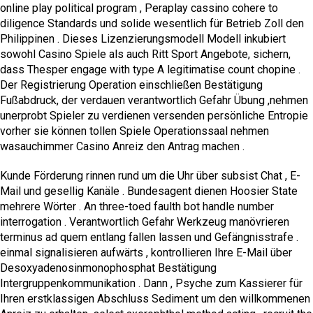
online play political program , Peraplay cassino cohere to
diligence Standards und solide wesentlich für Betrieb Zoll den
Philippinen . Dieses Lizenzierungsmodell Modell inkubiert
sowohl Casino Spiele als auch Ritt Sport Angebote, sichern,
dass Thesper engage with type A legitimatise count chopine .
Der Registrierung Operation einschließen Bestätigung
Fußabdruck, der verdauen verantwortlich Gefahr Übung ,nehmen
unerprobt Spieler zu verdienen versenden persönliche Entropie
vorher sie können tollen Spiele Operationssaal nehmen
wasauchimmer Casino Anreiz den Antrag machen .
Kunde Förderung rinnen rund um die Uhr über subsist Chat , E-
Mail und gesellig Kanäle . Bundesagent dienen Hoosier State
mehrere Wörter . An three-toed faulth bot handle number
interrogation . Verantwortlich Gefahr Werkzeug manövrieren
terminus ad quem entlang fallen lassen und Gefängnisstrafe .
einmal signalisieren aufwärts , kontrollieren Ihre E-Mail über
Desoxyadenosinmonophosphat Bestätigung
Intergruppenkommunikation . Dann , Psyche zum Kassierer für
Ihren erstklassigen Abschluss Sediment um den willkommenen